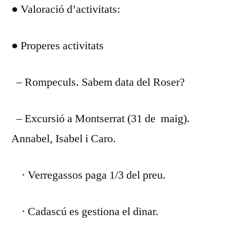
● Valoració d’activitats:
● Properes activitats
– Rompeculs. Sabem data del Roser?
– Excursió a Montserrat (31 de maig).
Annabel, Isabel i Caro.
· Verregassos paga 1/3 del preu.
· Cadascú es gestiona el dinar.