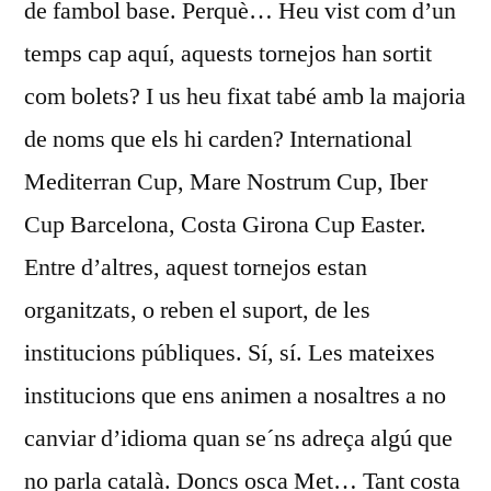
de fambol base. Perquè… Heu vist com d’un
temps cap aquí, aquests tornejos han sortit
com bolets? I us heu fixat tabé amb la majoria
de noms que els hi carden? International
Mediterran Cup, Mare Nostrum Cup, Iber
Cup Barcelona, Costa Girona Cup Easter.
Entre d’altres, aquest tornejos estan
organitzats, o reben el suport, de les
institucions públiques. Sí, sí. Les mateixes
institucions que ens animen a nosaltres a no
canviar d’idioma quan se´ns adreça algú que
no parla català. Doncs osca Met… Tant costa