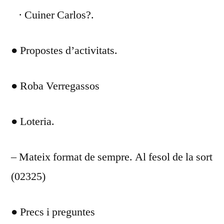
· Cuiner Carlos?.
● Propostes d’activitats.
● Roba Verregassos
● Loteria.
– Mateix format de sempre. Al fesol de la sort
(02325)
● Precs i preguntes