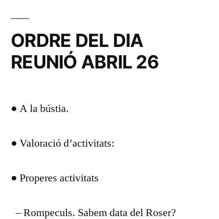
ABRIL
26.
ORDRE DEL DIA
REUNIÓ ABRIL 26
● A la bústia.
● Valoració d’activitats:
● Properes activitats
– Rompeculs. Sabem data del Roser?