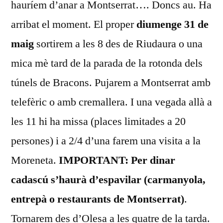
hauríem d’anar a Montserrat…. Doncs au. Ha
arribat el moment. El proper
diumenge 31 de
maig
sortirem a les 8 des de Riudaura o una
mica mè tard de la parada de la rotonda dels
túnels de Bracons. Pujarem a Montserrat amb
telefèric o amb cremallera. I una vegada allà a
les 11 hi ha missa (places limitades a 20
persones) i a 2/4 d’una farem una visita a la
Moreneta.
IMPORTANT: Per dinar
cadascú s’haurà d’espavilar (carmanyola,
entrepà o restaurants de Montserrat)
.
Tornarem des d’Olesa a les quatre de la tarda.