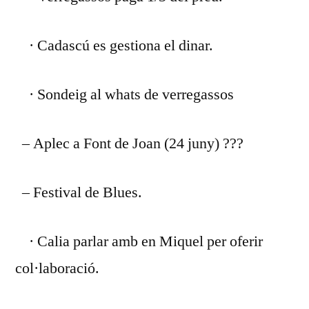
· Cadascú es gestiona el dinar.
· Sondeig al whats de verregassos
– Aplec a Font de Joan (24 juny) ???
– Festival de Blues.
· Calia parlar amb en Miquel per oferir
col·laboració.