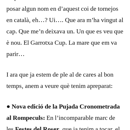
posar algun nom en d’aquest coi de tornejos
en català, eh…? Ui…. Que ara m’ha vingut al
cap. Que me’n deixava un. Un que es veu que
è nou. El Garrotxa Cup. La mare que em va
parir…
I ara que ja estem de ple al de cares al bon
temps, anem a veure què tenim apreparat:
● Nova edició de la Pujada Cronometrada
al Rompeculs:
En l’incomparable marc de
les
Festes del Roser
, que ja tenim a tocar, el