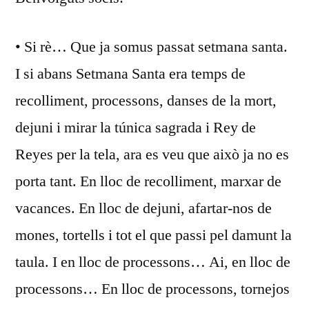
•⁠ ⁠Si rè… Que ja somus passat setmana santa.
I si abans Setmana Santa era temps de
recolliment, processons, danses de la mort,
dejuni i mirar la túnica sagrada i Rey de
Reyes per la tela, ara es veu que això ja no es
porta tant. En lloc de recolliment, marxar de
vacances. En lloc de dejuni, afartar-nos de
mones, tortells i tot el que passi pel damunt la
taula. I en lloc de processons… Ai, en lloc de
processons… En lloc de processons, tornejos