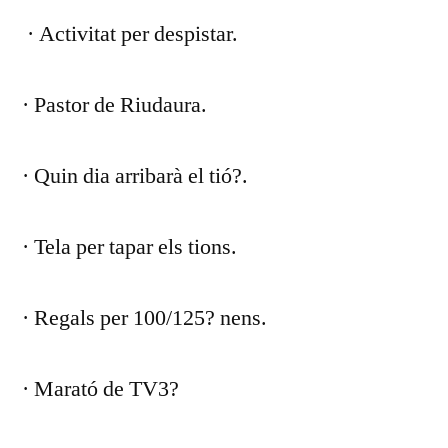
· Activitat per despistar.
· Pastor de Riudaura.
· Quin dia arribarà el tió?.
· Tela per tapar els tions.
· Regals per 100/125? nens.
· Marató de TV3?