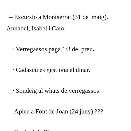
– Excursió a Montserrat (31 de maig).
Annabel, Isabel i Caro.
· Verregassos paga 1/3 del preu.
· Cadascú es gestiona el dinar.
· Sondeig al whats de verregassos
– Aplec a Font de Joan (24 juny) ???