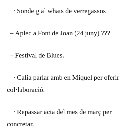
· Sondeig al whats de verregassos
– Aplec a Font de Joan (24 juny) ???
– Festival de Blues.
· Calia parlar amb en Miquel per oferir
col·laboració.
· Repassar acta del mes de març per
concretar.