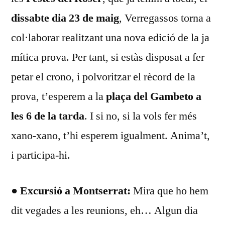
dissabte dia 23 de maig
, Verregassos torna a
col·laborar realitzant una nova edició de la ja
mítica prova. Per tant, si estàs disposat a fer
petar el crono, i polvoritzar el rècord de la
prova, t’esperem a la
plaça del Gambeto a
les 6 de la tarda
. I si no, si la vols fer més
xano-xano, t’hi esperem igualment. Anima’t,
i participa-hi.
● Excursió a Montserrat:
Mira que ho hem
dit vegades a les reunions, eh… Algun dia