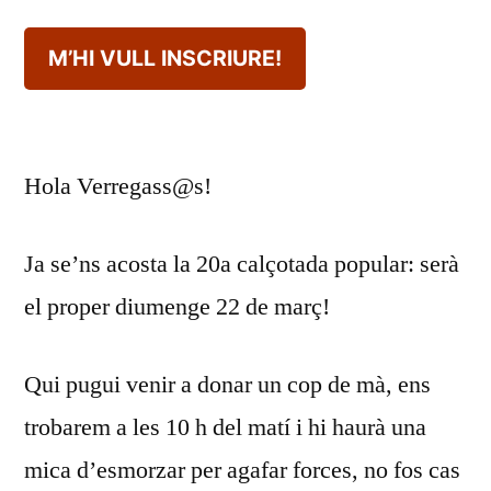
M’HI VULL INSCRIURE!
Hola Verregass@s!
Ja se’ns acosta la 20a calçotada popular: serà
el proper diumenge 22 de març!
Qui pugui venir a donar un cop de mà, ens
trobarem a les 10 h del matí i hi haurà una
mica d’esmorzar per agafar forces, no fos cas