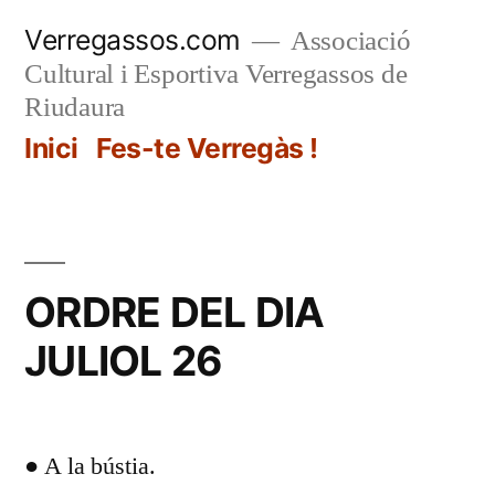
Vés
Verregassos.com
Associació
al
Cultural i Esportiva Verregassos de
contingut
Riudaura
Inici
Fes-te Verregàs !
ORDRE DEL DIA
JULIOL 26
● A la bústia.