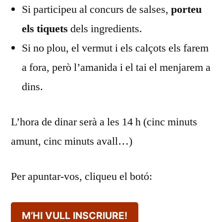
Si participeu al concurs de salses,
porteu
els tiquets
dels ingredients.
⁠⁠Si no plou, el vermut i els calçots els farem
a fora, però l’amanida i el tai el menjarem a
dins.
L’hora de dinar serà a les 14 h (cinc minuts
amunt, cinc minuts avall…)
Per apuntar-vos, cliqueu el botó:
M’HI VULL INSCRIURE!