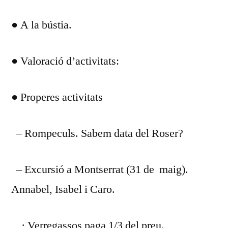
● A la bústia.
● Valoració d’activitats:
● Properes activitats
– Rompeculs. Sabem data del Roser?
– Excursió a Montserrat (31 de maig).
Annabel, Isabel i Caro.
· Verregassos paga 1/3 del preu.