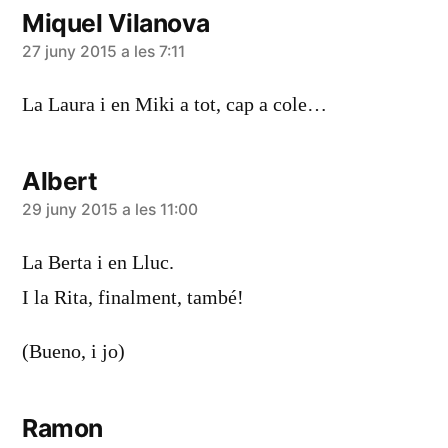
Miquel Vilanova
diu:
27 juny 2015 a les 7:11
La Laura i en Miki a tot, cap a cole…
Albert
diu:
29 juny 2015 a les 11:00
La Berta i en Lluc.
I la Rita, finalment, també!
(Bueno, i jo)
Ramon