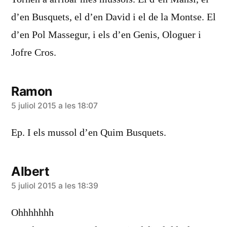
d’en Busquets, el d’en David i el de la Montse. El
d’en Pol Massegur, i els d’en Genis, Ologuer i
Jofre Cros.
Ramon
diu:
5 juliol 2015 a les 18:07
Ep. I els mussol d’en Quim Busquets.
Albert
diu:
5 juliol 2015 a les 18:39
Ohhhhhhh