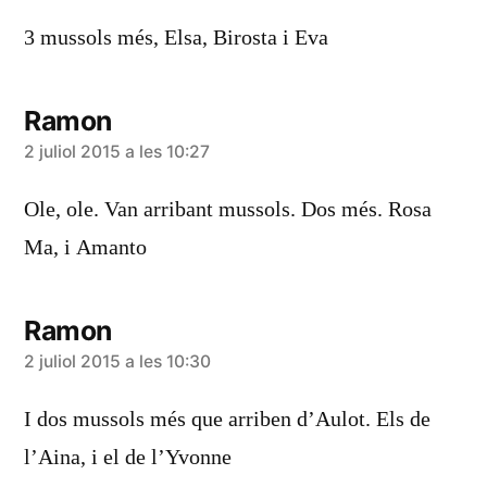
3 mussols més, Elsa, Birosta i Eva
Ramon
diu:
2 juliol 2015 a les 10:27
Ole, ole. Van arribant mussols. Dos més. Rosa
Ma, i Amanto
Ramon
diu:
2 juliol 2015 a les 10:30
I dos mussols més que arriben d’Aulot. Els de
l’Aina, i el de l’Yvonne