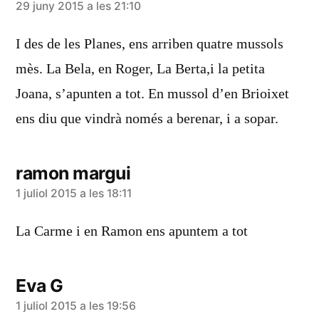
diu:
29 juny 2015 a les 21:10
I des de les Planes, ens arriben quatre mussols
mès. La Bela, en Roger, La Berta,i la petita
Joana, s’apunten a tot. En mussol d’en Brioixet
ens diu que vindrà només a berenar, i a sopar.
ramon margui
diu:
1 juliol 2015 a les 18:11
La Carme i en Ramon ens apuntem a tot
Eva G
diu:
1 juliol 2015 a les 19:56