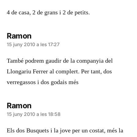
4 de casa, 2 de grans i 2 de petits.
Ramon
diu:
15 juny 2010 a les 17:27
També podrem gaudir de la companyia del
Llongariu Ferrer al complert. Per tant, dos
verregassos i dos godais més
Ramon
diu:
15 juny 2010 a les 18:58
Els dos Busquets i la jove per un costat, més la