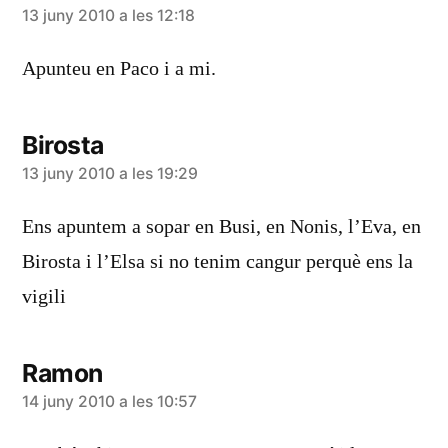
diu:
13 juny 2010 a les 12:18
Apunteu en Paco i a mi.
Birosta
diu:
13 juny 2010 a les 19:29
Ens apuntem a sopar en Busi, en Nonis, l’Eva, en
Birosta i l’Elsa si no tenim cangur perquè ens la
vigili
Ramon
diu:
14 juny 2010 a les 10:57