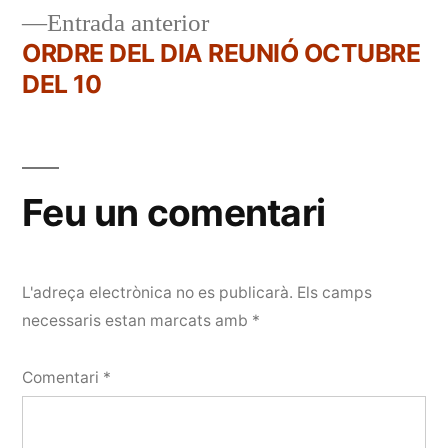
Entrada
Entrada anterior
d'entrades
anterior:
ORDRE DEL DIA REUNIÓ OCTUBRE
DEL 10
Feu un comentari
L'adreça electrònica no es publicarà.
Els camps
necessaris estan marcats amb
*
Comentari
*