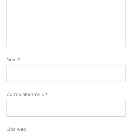
Nom
*
Correu electrònic
*
Lloc web