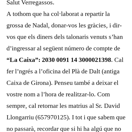
Salut Verregassos.
A tothom que ha col·laborat a repartir la
grossa de Nadal, donar-vos les gràcies, i dir-
vos que els diners dels talonaris venuts s’han
d’ingressar al següent número de compte de
“La Caixa”: 2030 0091 14 3000021398
. Cal
fer l’ngrés a l’oficina del Plà de Dalt (antiga
Caixa de Girona). Penseu també a deixar el
vostre nom a l’hora de realitzar-lo. Com
sempre, cal retornar les matrius al Sr. David
Llongarriu (657970125). I tot i que sabem que
no passarà, recordar que si hi ha algú que no