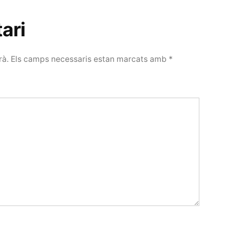
ari
rà.
Els camps necessaris estan marcats amb
*