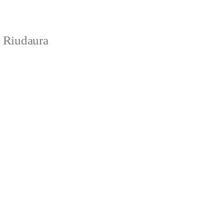
e Riudaura