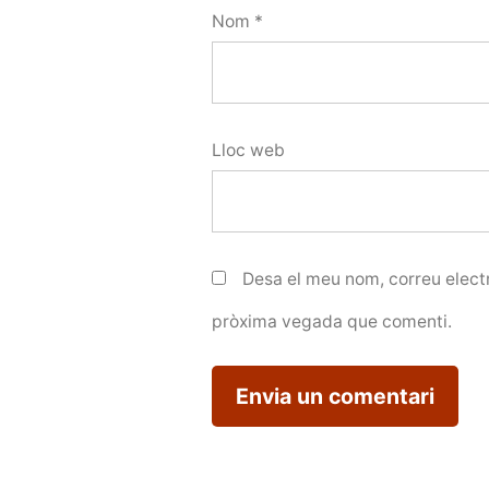
Nom
*
Lloc web
Desa el meu nom, correu electr
pròxima vegada que comenti.