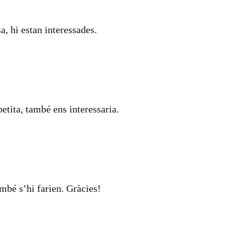
a, hi estan interessades.
etita, també ens interessaria.
ambé s’hi farien. Gràcies!