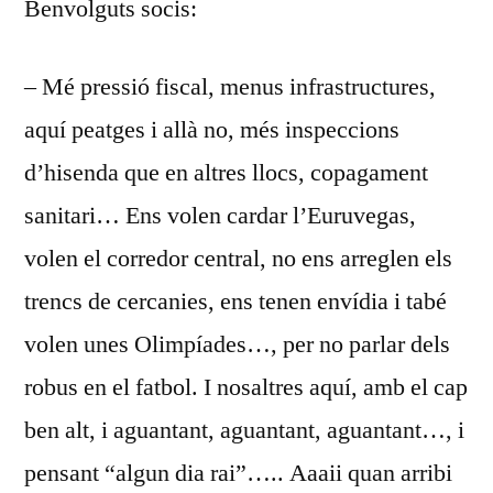
Benvolguts socis:
2012
– Mé pressió fiscal, menus infrastructures,
aquí peatges i allà no, més inspeccions
d’hisenda que en altres llocs, copagament
sanitari… Ens volen cardar l’Euruvegas,
volen el corredor central, no ens arreglen els
trencs de cercanies, ens tenen envídia i tabé
volen unes Olimpíades…, per no parlar dels
robus en el fatbol. I nosaltres aquí, amb el cap
ben alt, i aguantant, aguantant, aguantant…, i
pensant “algun dia rai”….. Aaaii quan arribi