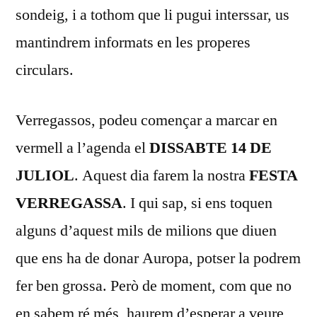
sondeig, i a tothom que li pugui interssar, us
mantindrem informats en les properes
circulars.
Verregassos, podeu començar a marcar en
vermell a l’agenda el
DISSABTE 14 DE
JULIOL
. Aquest dia farem la nostra
FESTA
VERREGASSA
. I qui sap, si ens toquen
alguns d’aquest mils de milions que diuen
que ens ha de donar Auropa, potser la podrem
fer ben grossa. Però de moment, com que no
en sabem ré més, haurem d’esperar a veure