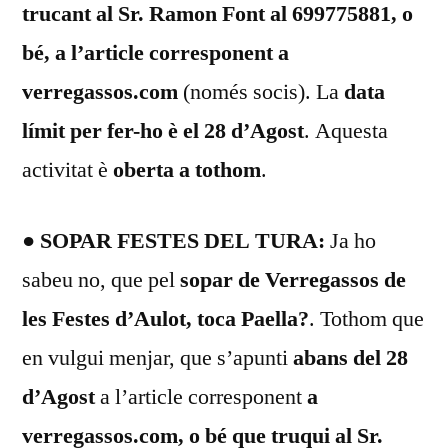
trucant al Sr. Ramon Font al 699775881, o
bé, a l’article corresponent a
verregassos.com
(només socis). La
data
límit per fer-ho è el 28 d’Agost
. Aquesta
activitat è
oberta a tothom
.
● SOPAR FESTES DEL TURA:
Ja ho
sabeu no, que pel
sopar de Verregassos de
les Festes d’Aulot, toca Paella?
. Tothom que
en vulgui menjar, que s’apunti
abans del 28
d’Agost
a l’article corresponent
a
verregassos.com, o bé que truqui al Sr.