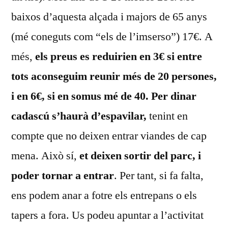
baixos d’aquesta alçada i majors de 65 anys
(mé coneguts com “els de l’imserso”) 17€. A
més,
els preus es reduirien en 3€ si entre
tots aconseguim reunir més de 20 persones,
i en 6€, si en somus mé de 40. Per dinar
cadascú s’haurà d’espavilar,
tenint en
compte que no deixen entrar viandes de cap
mena. Això sí,
et deixen sortir del parc, i
poder tornar a entrar
. Per tant, si fa falta,
ens podem anar a fotre els entrepans o els
tapers a fora. Us podeu apuntar a l’activitat