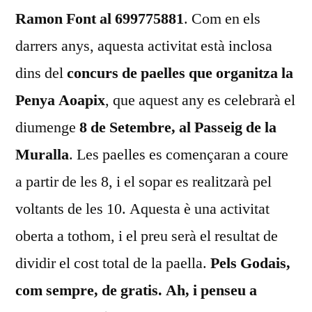
Ramon Font al 699775881
. Com en els
darrers anys, aquesta activitat està inclosa
dins del
concurs de paelles que organitza la
Penya Aoapix
, que aquest any es celebrarà el
diumenge
8 de Setembre, al Passeig de la
Muralla
. Les paelles es començaran a coure
a partir de les 8, i el sopar es realitzarà pel
voltants de les 10. Aquesta è una activitat
oberta a tothom, i el preu serà el resultat de
dividir el cost total de la paella.
Pels Godais,
com sempre, de gratis. Ah, i penseu a