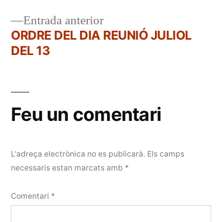
Navegació
Entrada
Entrada anterior
d'entrades
anterior:
ORDRE DEL DIA REUNIÓ JULIOL
DEL 13
Feu un comentari
L'adreça electrònica no es publicarà.
Els camps
necessaris estan marcats amb
*
Comentari
*