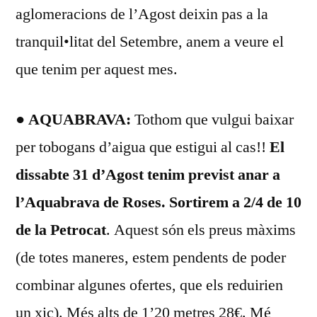
aglomeracions de l’Agost deixin pas a la
tranquil•litat del Setembre, anem a veure el
que tenim per aquest mes.
● AQUABRAVA:
Tothom que vulgui baixar
per tobogans d’aigua que estigui al cas!!
El
dissabte 31 d’Agost tenim previst anar a
l’Aquabrava de Roses. Sortirem a 2/4 de 10
de la Petrocat
. Aquest són els preus màxims
(de totes maneres, estem pendents de poder
combinar algunes ofertes, que els reduirien
un xic). Més alts de 1’20 metres 28€. Mé