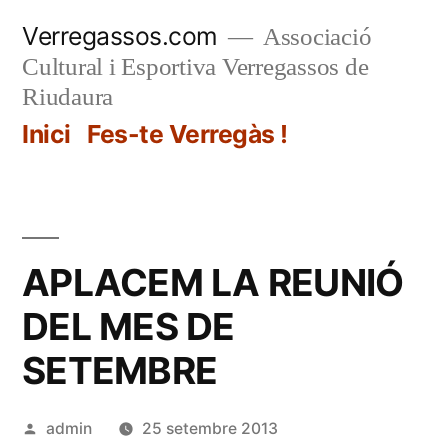
Vés
Verregassos.com
Associació
al
Cultural i Esportiva Verregassos de
contingut
Riudaura
Inici
Fes-te Verregàs !
APLACEM LA REUNIÓ
DEL MES DE
SETEMBRE
Publicat
admin
25 setembre 2013