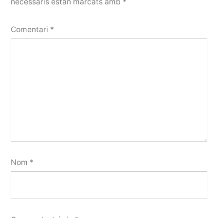
necessaris estan marcats amb
*
Comentari
*
Nom
*