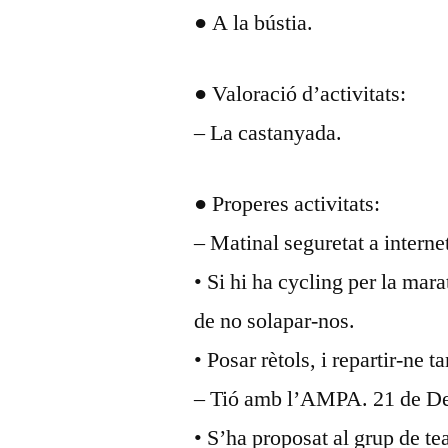
● A la bústia.
● Valoració d’activitats:
– La castanyada.
● Properes activitats:
– Matinal seguretat a interne
• Si hi ha cycling per la mar
de no solapar-nos.
• Posar rètols, i repartir-ne 
– Tió amb l’AMPA. 21 de 
• S’ha proposat al grup de te