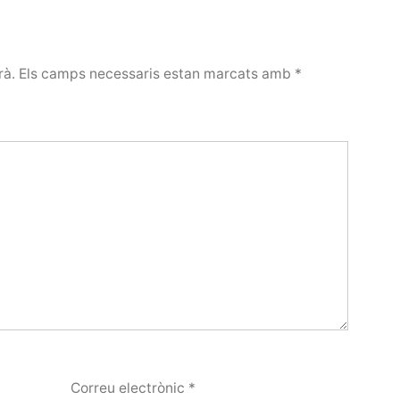
rà.
Els camps necessaris estan marcats amb
*
Correu electrònic
*