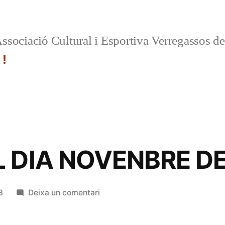
ssociació Cultural i Esportiva Verregassos d
 !
 DIA NOVENBRE DE
a
3
Deixa un comentari
ORDRE
DEL