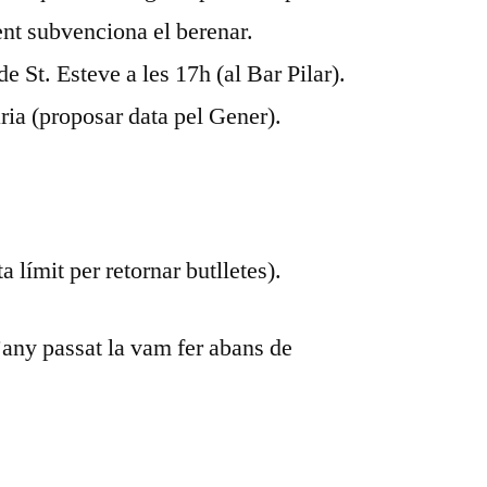
ent subvenciona el berenar.
 St. Esteve a les 17h (al Bar Pilar).
ia (proposar data pel Gener).
 límit per retornar butlletes).
’any passat la vam fer abans de