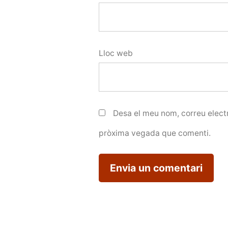
Lloc web
Desa el meu nom, correu electr
pròxima vegada que comenti.