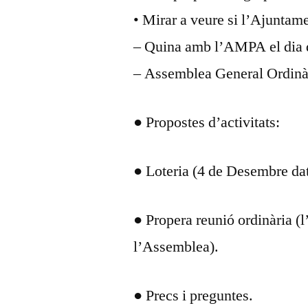
• Mirar a veure si l’Ajuntam
– Quina amb l’AMPA el dia de
– Assemblea General Ordinàr
● Propostes d’activitats:
● Loteria (4 de Desembre data
● Propera reunió ordinària (l
l’Assemblea).
● Precs i preguntes.