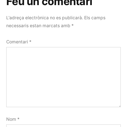
Feu un comentari
L'adreça electrònica no es publicarà.
Els camps
necessaris estan marcats amb
*
Comentari
*
Nom
*