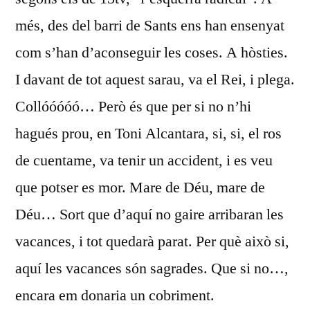
més, des del barri de Sants ens han ensenyat
com s’han d’aconseguir les coses. A hòsties.
I davant de tot aquest sarau, va el Rei, i plega.
Collóóóóó… Però és que per si no n’hi
hagués prou, en Toni Alcantara, si, si, el ros
de cuentame, va tenir un accident, i es veu
que potser es mor. Mare de Déu, mare de
Déu… Sort que d’aquí no gaire arribaran les
vacances, i tot quedarà parat. Per què això si,
aquí les vacances són sagrades. Que si no…,
encara em donaria un cobriment.