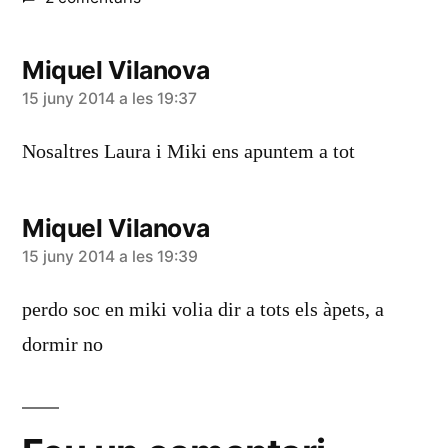
Miquel Vilanova
diu:
15 juny 2014 a les 19:37
Nosaltres Laura i Miki ens apuntem a tot
Miquel Vilanova
diu:
15 juny 2014 a les 19:39
perdo soc en miki volia dir a tots els àpets, a
dormir no