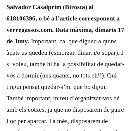
Salvador Casalprim (Birosta) al
618106396, o bé a l’article corresponent a
verregassos.com.
Data màxima, dimarts 17
de Juny
. Important, cal que digueu a quins
àpats us quedeu (esmorzar, dinar, i/o sopar). I
si voleu, també hi ha la possibilitat de quedar-
vos a dormir (uns quants, no tots eh!!). Qui
tingui pensat quedar-s’hi, que ho digui.
També important, mireu d’organitzar-vos bé
amb els cotxes, ja que no disposarem de gaire
lloc per aparcar. I a més, disposarem de