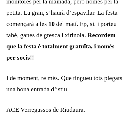
monitores per la mainada, però només per la
petita. La gran, s’haurà d’espavilar. La festa
començarà a les
10
del matí. Ep, si, i porteu
tabé, ganes de gresca i xirinola.
Recordem
que la festa è totalment gratuïta, i només
per socis!!
I de moment, rè més. Que tingueu tots plegats
una bona entrada d’istiu
ACE Verregassos de Riudaura.