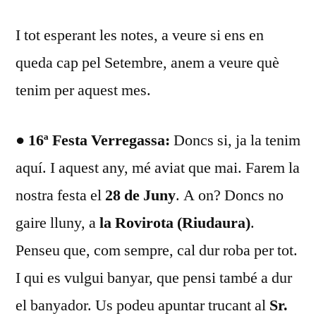
I tot esperant les notes, a veure si ens en
queda cap pel Setembre, anem a veure què
tenim per aquest mes.
● 16ª Festa Verregassa:
Doncs si, ja la tenim
aquí. I aquest any, mé aviat que mai. Farem la
nostra festa el
28 de Juny
. A on? Doncs no
gaire lluny, a
la Rovirota (Riudaura)
.
Penseu que, com sempre, cal dur roba per tot.
I qui es vulgui banyar, que pensi també a dur
el banyador. Us podeu apuntar trucant al
Sr.