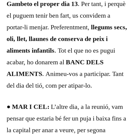
Gambeto el proper dia 13
. Per tant, i perquè
el puguem tenir ben fart, us convidem a
portar-li menjar. Preferentment,
llegums secs,
oli, llet, llaunes de conserva de peix i
aliments infantils
. Tot el que no es pugui
acabar, ho donarem al
BANC DELS
ALIMENTS
. Animeu-vos a participar. Tant
del dia del tió, com per atipar-lo.
● MAR I CEL:
L’altre dia, a la reunió, vam
pensar que estaria bé fer un puja i baixa fins a
la capital per anar a veure, per segona