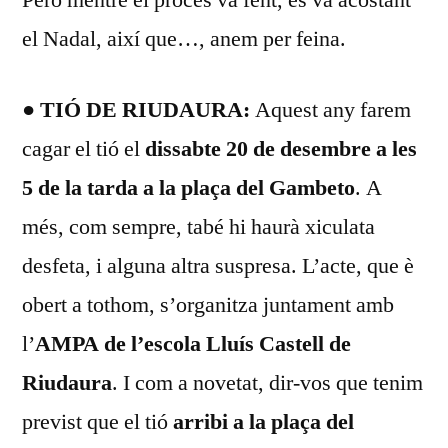
el Nadal, així que…, anem per feina.
● TIÓ DE RIUDAURA:
Aquest any farem
cagar el tió el
dissabte 20 de desembre a les
5 de la tarda a la plaça del Gambeto
. A
més, com sempre, tabé hi haurà xiculata
desfeta, i alguna altra suspresa. L’acte, que è
obert a tothom, s’organitza juntament amb
l’
AMPA de l’escola Lluís Castell de
Riudaura
. I com a novetat, dir-vos que tenim
previst que el tió
arribi a la plaça del