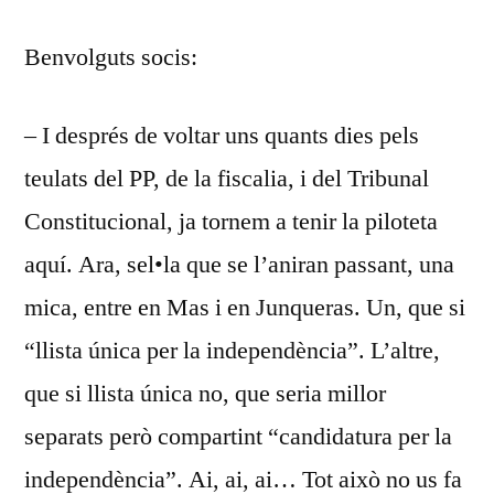
DESEMBRE
Benvolguts socis:
DEL
14
– I després de voltar uns quants dies pels
teulats del PP, de la fiscalia, i del Tribunal
Constitucional, ja tornem a tenir la piloteta
aquí. Ara, sel•la que se l’aniran passant, una
mica, entre en Mas i en Junqueras. Un, que si
“llista única per la independència”. L’altre,
que si llista única no, que seria millor
separats però compartint “candidatura per la
independència”. Ai, ai, ai… Tot això no us fa