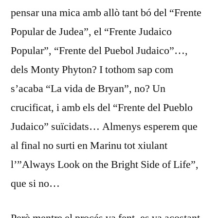
pensar una mica amb allò tant bó del “Frente
Popular de Judea”, el “Frente Judaico
Popular”, “Frente del Puebol Judaico”…,
dels Monty Phyton? I tothom sap com
s’acaba “La vida de Bryan”, no? Un
crucificat, i amb els del “Frente del Pueblo
Judaico” suïcidats… Almenys esperem que
al final no surti en Marinu tot xiulant
l’”Always Look on the Bright Side of Life”,
que si no…
Però mentre el procés va fent, es va acostant