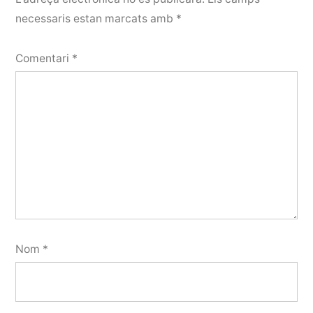
necessaris estan marcats amb
*
Comentari
*
Nom
*