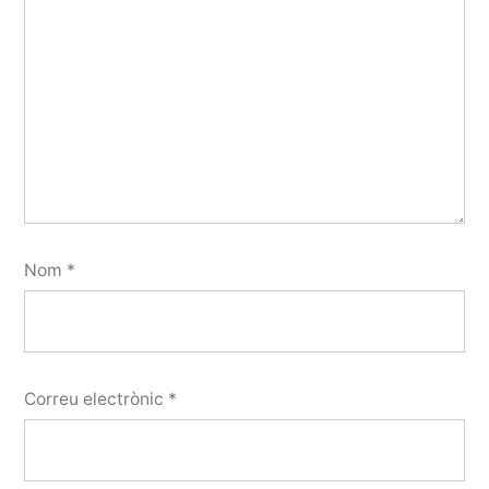
Nom
*
Correu electrònic
*