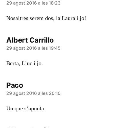
diu:
29 agost 2016 a les 18:23
Nosaltres serem dos, la Laura i jo!
Albert Carrillo
diu:
29 agost 2016 a les 19:45
Berta, Lluc i jo.
Paco
diu:
29 agost 2016 a les 20:10
Un que s’apunta.