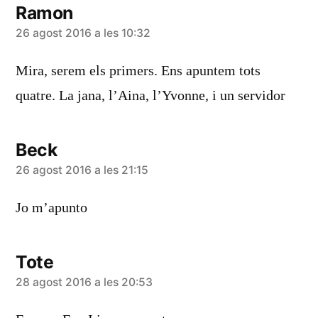
Ramon
diu:
26 agost 2016 a les 10:32
Mira, serem els primers. Ens apuntem tots
quatre. La jana, l’Aina, l’Yvonne, i un servidor
Beck
diu:
26 agost 2016 a les 21:15
Jo m’apunto
Tote
diu:
28 agost 2016 a les 20:53