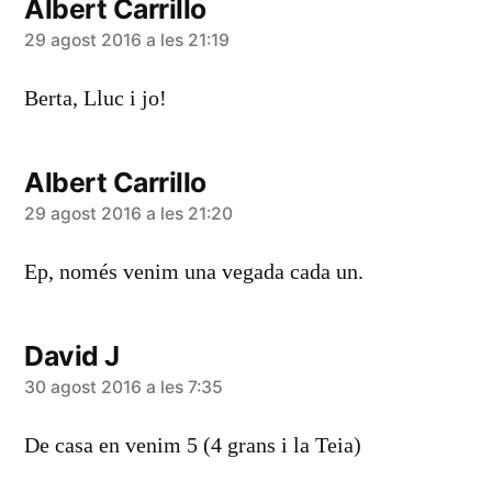
Albert Carrillo
diu:
29 agost 2016 a les 21:19
Berta, Lluc i jo!
Albert Carrillo
diu:
29 agost 2016 a les 21:20
Ep, només venim una vegada cada un.
David J
diu:
30 agost 2016 a les 7:35
De casa en venim 5 (4 grans i la Teia)