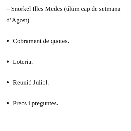
– Snorkel Illes Medes (últim cap de setmana
d’Agost)
Cobrament de quotes.
Loteria.
Reunió Juliol.
Precs i preguntes.