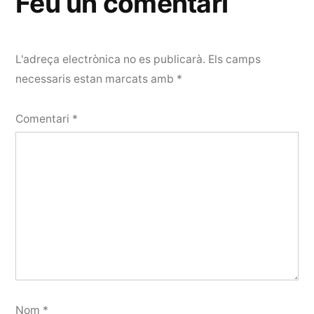
Feu un comentari
L'adreça electrònica no es publicarà.
Els camps
necessaris estan marcats amb
*
Comentari
*
Nom
*