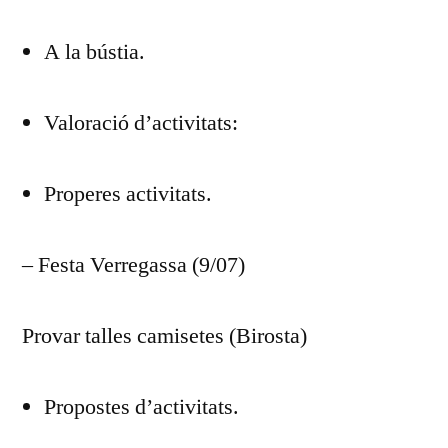
DEL
A la bústia.
DIA
JUNY
2017
Valoració d’activitats:
Properes activitats.
– Festa Verregassa (9/07)
Provar talles camisetes (Birosta)
Propostes d’activitats.