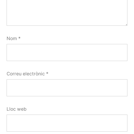
Nom
*
Correu electrònic
*
Lloc web