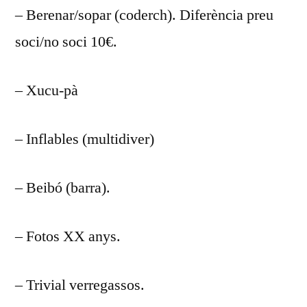
– Berenar/sopar (coderch). Diferència preu
soci/no soci 10€.
– Xucu-pà
– Inflables (multidiver)
– Beibó (barra).
– Fotos XX anys.
– Trivial verregassos.