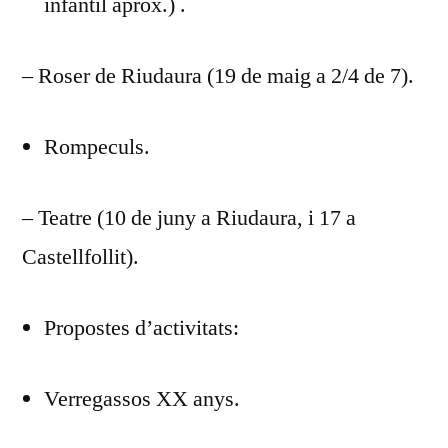
infantil aprox.) .
– Roser de Riudaura (19 de maig a 2/4 de 7).
Rompeculs.
– Teatre (10 de juny a Riudaura, i 17 a
Castellfollit).
Propostes d’activitats:
Verregassos XX anys.