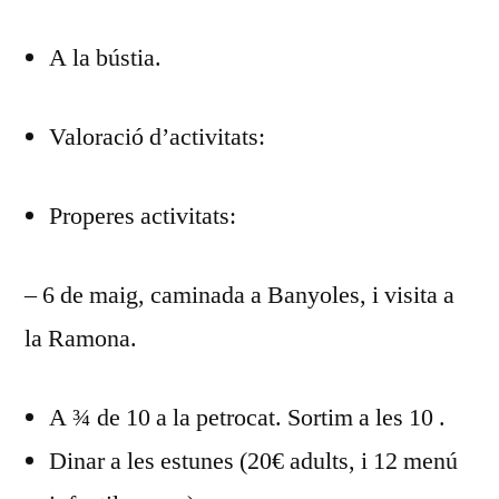
DEL
A la bústia.
DIA
ABRIL
2018
Valoració d’activitats:
Properes activitats:
– 6 de maig, caminada a Banyoles, i visita a
la Ramona.
A ¾ de 10 a la petrocat. Sortim a les 10 .
Dinar a les estunes (20€ adults, i 12 menú