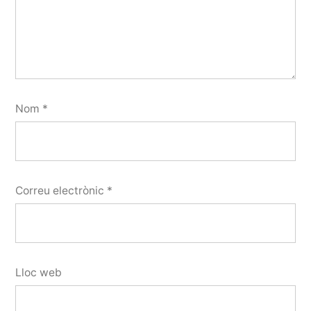
Nom
*
Correu electrònic
*
Lloc web