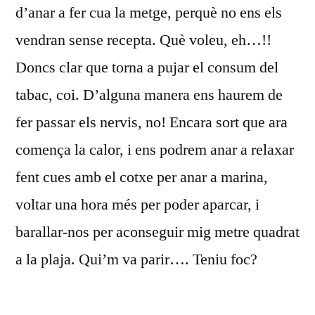
d’anar a fer cua la metge, perquè no ens els
vendran sense recepta. Què voleu, eh…!!
Doncs clar que torna a pujar el consum del
tabac, coi. D’alguna manera ens haurem de
fer passar els nervis, no! Encara sort que ara
comença la calor, i ens podrem anar a relaxar
fent cues amb el cotxe per anar a marina,
voltar una hora més per poder aparcar, i
barallar-nos per aconseguir mig metre quadrat
a la plaja. Qui’m va parir…. Teniu foc?