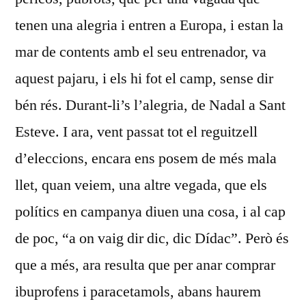
tenen una alegria i entren a Europa, i estan la
mar de contents amb el seu entrenador, va
aquest pajaru, i els hi fot el camp, sense dir
bén rés. Durant-li’s l’alegria, de Nadal a Sant
Esteve. I ara, vent passat tot el reguitzell
d’eleccions, encara ens posem de més mala
llet, quan veiem, una altre vegada, que els
polítics en campanya diuen una cosa, i al cap
de poc, “a on vaig dir dic, dic Dídac”. Però és
que a més, ara resulta que per anar comprar
ibuprofens i paracetamols, abans haurem