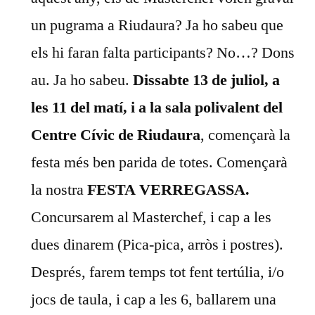
un pugrama a Riudaura? Ja ho sabeu que
els hi faran falta participants? No…? Dons
au. Ja ho sabeu.
Dissabte 13 de juliol, a
les 11 del matí, i a la sala polivalent del
Centre Cívic de Riudaura
, començarà la
festa més ben parida de totes. Començarà
la nostra
FESTA VERREGASSA.
Concursarem al Masterchef, i cap a les
dues dinarem (Pica-pica, arròs i postres).
Després, farem temps tot fent tertúlia, i/o
jocs de taula, i cap a les 6, ballarem una