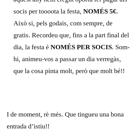
socis per toooota la festa,
NOMÉS 5€
.
Això si, pels godais, com sempre, de
gratis. Recordeu que, fins a la part final del
dia, la festa è
NOMÉS PER SOCIS
. Som-
hi, animeu-vos a passar un dia verregàs,
que la cosa pinta molt, però que molt bé!!
I de moment, rè més. Que tingueu una bona
entrada d’istiu!!