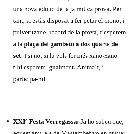
una nova edició de la ja mítica prova. Per
tant, si estàs disposat a fer petar el crono, i
pulveritzar el rècord de la prova, t’esperem
a la
plaça del gambeto a dos quarts de
set
. I si no, si la vols fer més xano-xano,
t’hi esperem igualment. Anima’t, i
participa-hi!
XXIª Festa Verregassa:
Ja ho sabeu que,
aquest any, els de Masterchef volen gravar