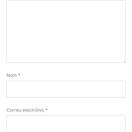
Nom
*
Correu electrònic
*