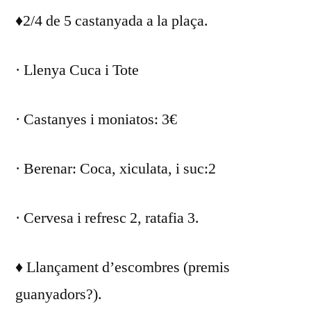
♦2/4 de 5 castanyada a la plaça.
· Llenya Cuca i Tote
· Castanyes i moniatos: 3€
· Berenar: Coca, xiculata, i suc:2
· Cervesa i refresc 2, ratafia 3.
♦ Llançament d’escombres (premis
guanyadors?).