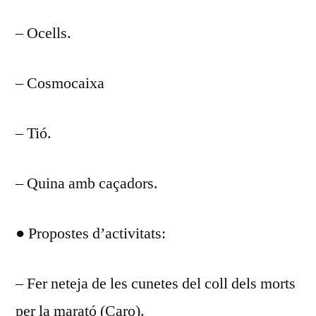
– Ocells.
– Cosmocaixa
– Tió.
– Quina amb caçadors.
● Propostes d’activitats:
– Fer neteja de les cunetes del coll dels morts
per la marató (Caro).