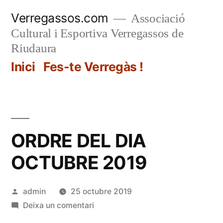
Vés
Verregassos.com
Associació
al
Cultural i Esportiva Verregassos de
contingut
Riudaura
Inici
Fes-te Verregàs !
ORDRE DEL DIA
OCTUBRE 2019
Publicat
admin
25 octubre 2019
per
a
Deixa un comentari
ORDRE