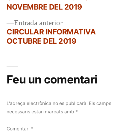
Navegació
NOVEMBRE DEL 2019
d'entrades
Entrada
Entrada anterior
anterior:
CIRCULAR INFORMATIVA
OCTUBRE DEL 2019
Feu un comentari
L'adreça electrònica no es publicarà.
Els camps
necessaris estan marcats amb
*
Comentari
*