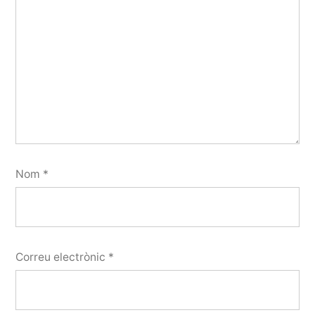
Nom
*
Correu electrònic
*