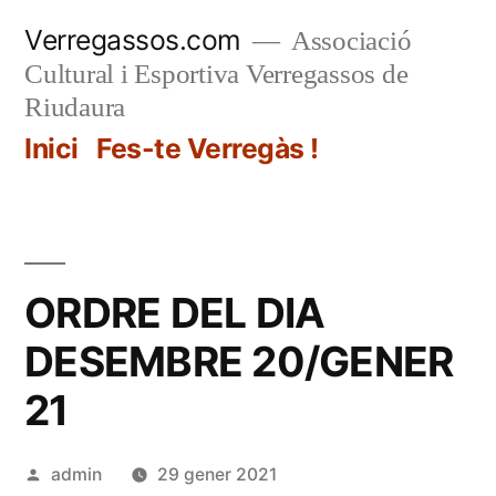
Vés
Verregassos.com
Associació
al
Cultural i Esportiva Verregassos de
contingut
Riudaura
Inici
Fes-te Verregàs !
ORDRE DEL DIA
DESEMBRE 20/GENER
21
Publicat
admin
29 gener 2021