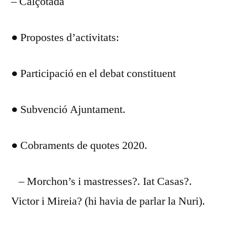
– Calçotada
● Propostes d’activitats:
● Participació en el debat constituent
● Subvenció Ajuntament.
● Cobraments de quotes 2020.
– Morchon’s i mastresses?. Iat Casas?.
Victor i Mireia? (hi havia de parlar la Nuri).