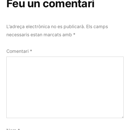
Feu un comentari
L'adreça electrònica no es publicarà.
Els camps
necessaris estan marcats amb
*
Comentari
*