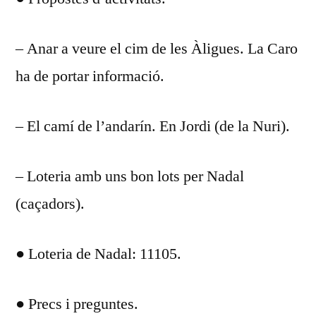
– Anar a veure el cim de les Àligues. La Caro
ha de portar informació.
– El camí de l’andarín. En Jordi (de la Nuri).
– Loteria amb uns bon lots per Nadal
(caçadors).
● Loteria de Nadal: 11105.
● Precs i preguntes.