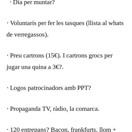
· Dia per muntar?
· Voluntaris per fer les tasques (llista al whats
de verregassos).
· Preu cartrons (15€). I cartrons grocs per
jugar una quina a 3€?.
· Logos patrocinadors amb PPT?
· Propaganda TV, ràdio, la comarca.
· 120 entrepans? Bacon, frankfurts, llom +