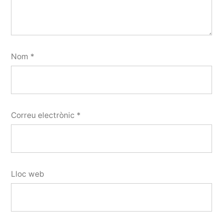
Nom
*
Correu electrònic
*
Lloc web