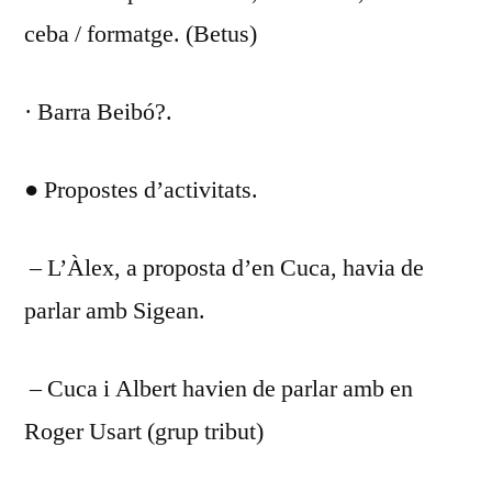
ceba / formatge. (Betus)
· Barra Beibó?.
● Propostes d’activitats.
– L’Àlex, a proposta d’en Cuca, havia de
parlar amb Sigean.
– Cuca i Albert havien de parlar amb en
Roger Usart (grup tribut)