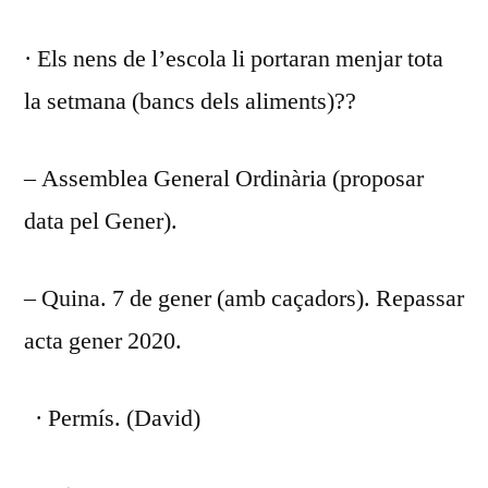
· Els nens de l’escola li portaran menjar tota
la setmana (bancs dels aliments)??
– Assemblea General Ordinària (proposar
data pel Gener).
– Quina. 7 de gener (amb caçadors). Repassar
acta gener 2020.
· Permís. (David)