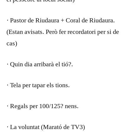
· Pastor de Riudaura + Coral de Riudaura.
(Estan avisats. Però fer recordatori per si de
cas)
· Quin dia arribarà el tió?.
· Tela per tapar els tions.
· Regals per 100/125? nens.
· La voluntat (Marató de TV3)