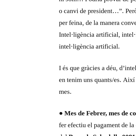
o canvi de president…”. Però
per feina, de la manera conv
Intel·ligència artificial, inte
intel·ligència artificial.
I és que gràcies a déu, d’inte
en tenim uns quants/es. Així
mes.
●
Mes de Febrer, mes de c
fer efectiu el pagament de l