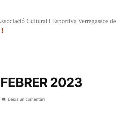
ssociació Cultural i Esportiva Verregassos d
 !
 FEBRER 2023
a
Deixa un comentari
CIRCULAR
FEBRER