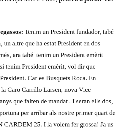
regassos:
Tenim un President fundador, tabé
 un altre que ha estat President en dos
 més, ara tabé tenim un President emèrit
 si tenim President emèrit, vol dir que
 President. Carles Busquets Roca. En
la Caro Carrillo Larsen, nova Vice
anys que falten de mandat . I seran ells dos,
ortuna per arribar als nostre primer quart de
 EN CARDEM 25. I la volem fer grossa! Ja us