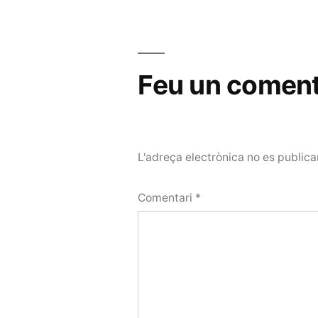
d'entrades
Feu un coment
L'adreça electrònica no es publica
Comentari
*