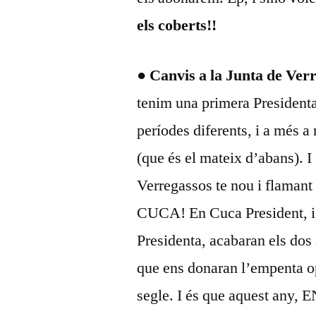
els coberts!!
● Canvis a la Junta de Ver
tenim una primera Presidenta,
períodes diferents, i a més a
(que és el mateix d’abans). I
Verregassos te nou i flamant
CUCA! En Cuca President, i 
Presidenta, acabaran els dos 
que ens donaran l’empenta op
segle. I és que aquest any,