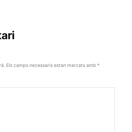
ari
rà.
Els camps necessaris estan marcats amb
*