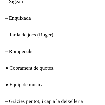
– Sigean
– Enguixada
– Tarda de jocs (Roger).
– Rompeculs
● Cobrament de quotes.
● Equip de música
– Gràcies per tot, i cap a la deixelleria