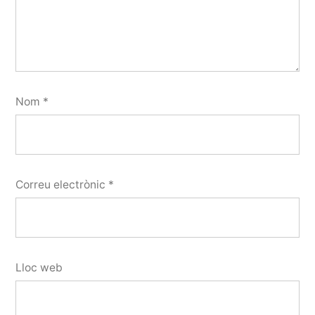
Nom
*
Correu electrònic
*
Lloc web