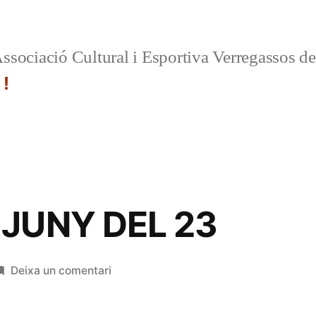
ssociació Cultural i Esportiva Verregassos d
 !
JUNY DEL 23
a
Deixa un comentari
CIRCULAR
JUNY