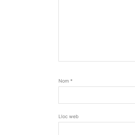
Nom
*
Lloc web