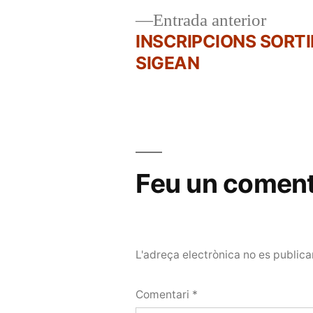
Entrad
Entrada anterior
anterio
INSCRIPCIONS SORTI
Navegació
SIGEAN
d'entrades
Feu un coment
L'adreça electrònica no es publica
Comentari
*