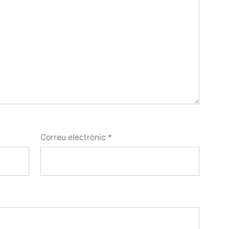
Correu electrònic
*