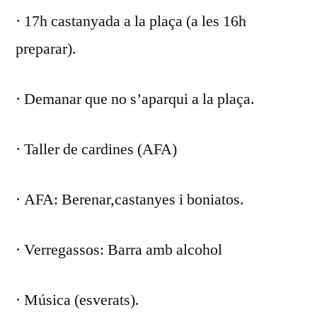
· 17h castanyada a la plaça (a les 16h
preparar).
· Demanar que no s’aparqui a la plaça.
· Taller de cardines (AFA)
· AFA: Berenar,castanyes i boniatos.
· Verregassos: Barra amb alcohol
· Música (esverats).