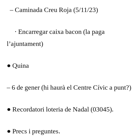
– Caminada Creu Roja (5/11/23)
· Encarregar caixa bacon (la paga
l’ajuntament)
● Quina
– 6 de gener (hi haurà el Centre Cívic a punt?)
● Recordatori loteria de Nadal (03045).
● Precs i preguntes.