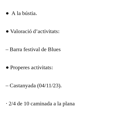
DEL
● A la bústia.
DIA
OCTUBRE
2023
● Valoració d’activitats:
– Barra festival de Blues
● Properes activitats:
– Castanyada (04/11/23).
· 2/4 de 10 caminada a la plana