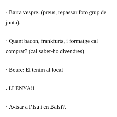
· Barra vespre: (preus, repassar foto grup de
junta).
· Quant bacon, frankfurts, i formatge cal
comprar? (cal saber-ho divendres)
· Beure: El tenim al local
. LLENYA!!
· Avisar a l’Isa i en Balsi?.