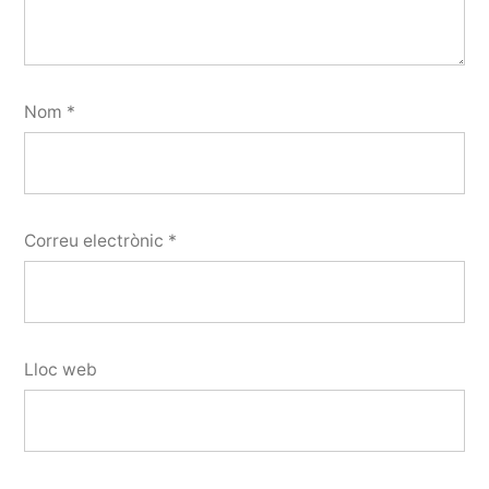
Nom
*
Correu electrònic
*
Lloc web