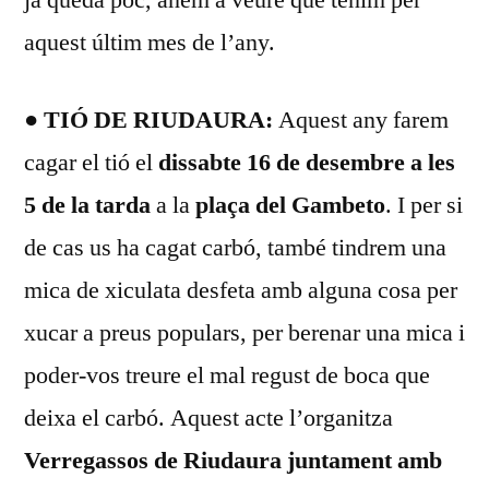
aquest últim mes de l’any.
●
TIÓ DE RIUDAURA:
Aquest any farem
cagar el tió el
dissabte 16 de desembre a les
5 de la tarda
a la
plaça del Gambeto
. I per si
de cas us ha cagat carbó, també tindrem una
mica de xiculata desfeta amb alguna cosa per
xucar a preus populars, per berenar una mica i
poder-vos treure el mal regust de boca que
deixa el carbó. Aquest acte l’organitza
Verregassos de Riudaura
juntament amb