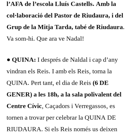
l’AFA de l’escola Lluís Castells. Amb la
col·laboració del Pastor de Riudaura, i del
Grup de
la Mitja Tarda
, tabé de Riudaura
.
Va som-hi. Que ara ve Nadal!
●
QUINA:
I després de Naldal i cap d’any
vindran els Reis. I amb els Reis, torna la
QUINA. Pert tant, el dia de Reis
(6 DE
GENER) a les 18h, a la sala polivalent del
Centre Cívic
, Caçadors i Verregassos, es
tornen a trovar per celebrar la QUINA DE
RIUDAURA. Si els Reis només us deixen