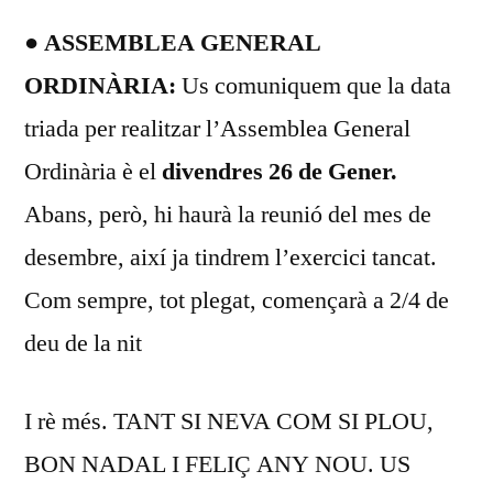
●
ASSEMBLEA GENERAL
ORDINÀRIA:
Us comuniquem que la data
triada per realitzar l’Assemblea General
Ordinària è el
divendres 26 de Gener.
Abans, però, hi haurà la reunió del mes de
desembre, així ja tindrem l’exercici tancat.
Com sempre, tot plegat, començarà a 2/4 de
deu de la nit
I rè més. TANT SI NEVA COM SI PLOU,
BON NADAL I FELIÇ ANY NOU. US