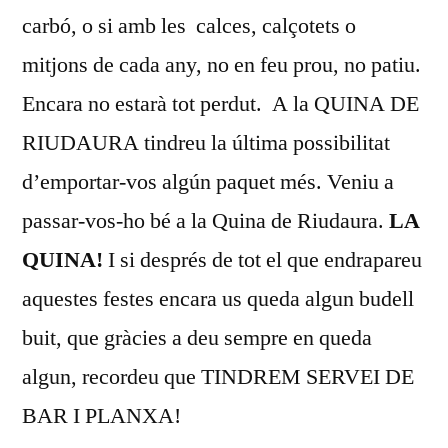
carbó, o si amb les calces, calçotets o
mitjons de cada any, no en feu prou, no patiu.
Encara no estarà tot perdut. A la QUINA DE
RIUDAURA tindreu la última possibilitat
d’emportar-vos algún paquet més. Veniu a
passar-vos-ho bé a la Quina de Riudaura.
LA
QUINA!
I si després de tot el que endrapareu
aquestes festes encara us queda algun budell
buit, que gràcies a deu sempre en queda
algun, recordeu que TINDREM SERVEI DE
BAR I PLANXA!