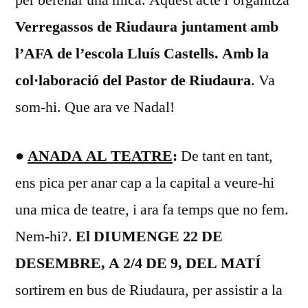
Verregassos de Riudaura
juntament amb
l’AFA de l’escola Lluís Castells. Amb la
col·laboració del Pastor de Riudaura
. Va
som-hi. Que ara ve Nadal!
●
ANADA AL TEATRE
:
De tant en tant,
ens pica per anar cap a la capital a veure-hi
una mica de teatre, i ara fa temps que no fem.
Nem-hi?.
El DIUMENGE 22 DE
DESEMBRE, A 2/4 DE 9, DEL MATÍ
sortirem en bus de Riudaura, per assistir a la