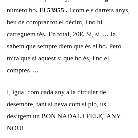
número bo.
El 53955 .
I com els darrers anys,
heu de comprar tot el dècim, i no hi
carreguem rés. En total, 20€. Si, si…. Ja
sabem que sempre diem que és el bo. Però
mira que si aquest si que ho és, i no el
compres….
I, igual com cada any a la circular de
desembre, tant si neva com si plo, us
desitgem un BON NADAL I FELIÇ ANY
NOU!