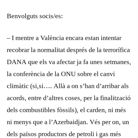
DESEMBRE
Benvolguts socis/es:
DEL
24
– I mentre a València encara estan intentar
recobrar la normalitat després de la terrorífica
DANA que els va afectar ja fa unes setmanes,
la conferència de la ONU sobre el canvi
climàtic (si,si…. Allà a on s’han d’arribar als
acords, entre d’altres coses, per la finalització
dels combustibles fòssils), el carden, ni més
ni menys que a l’Azerbaidjan. Vés per on, un
dels països productors de petroli i gas més