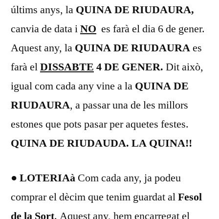
últims anys, la
QUINA DE RIUDAURA,
canvia de data i
NO
es farà el dia 6 de gener.
Aquest any, la
QUINA DE RIUDAURA
es
farà el
DISSABTE
4 DE GENER.
Dit això,
igual com cada any vine a la
QUINA DE
RIUDAURA
, a passar una de les millors
estones que pots pasar per aquetes festes.
QUINA DE RIUDAUDA. LA QUINA!!
● LOTERIA
à
Com cada any, ja podeu
comprar el dècim que tenim guardat al
Fesol
de la Sort
. Aquest any, hem encarregat el