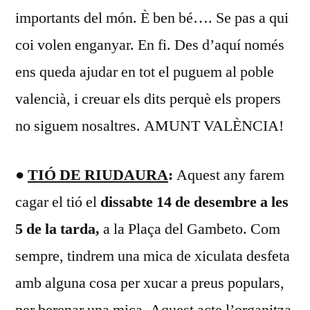
importants del món. È ben bé…. Se pas a qui
coi volen enganyar. En fi. Des d’aquí només
ens queda ajudar en tot el puguem al poble
valencià, i creuar els dits perquè els propers
no siguem nosaltres. AMUNT VALÈNCIA!
●
TIÓ DE RIUDAURA
:
Aquest any farem
cagar el tió el
dissabte 14 de desembre a les
5 de la tarda,
a la Plaça del Gambeto. Com
sempre, tindrem una mica de xiculata desfeta
amb alguna cosa per xucar a preus populars,
per berenar una mica. Aquest acte l’organitza