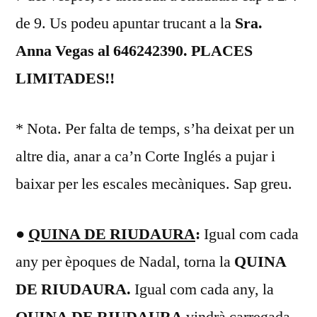
de 9. Us podeu apuntar trucant a la
Sra.
Anna Vegas al 646242390. PLACES
LIMITADES!!
* Nota. Per falta de temps, s’ha deixat per un
altre dia, anar a ca’n Corte Inglés a pujar i
baixar per les escales mecàniques. Sap greu.
●
QUINA DE RIUDAURA
:
Igual com cada
any per èpoques de Nadal, torna la
QUINA
DE RIUDAURA.
Igual com cada any, la
QUINA DE RIUDAURA
vindrà carregada