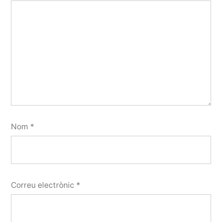
Nom
*
Correu electrònic
*