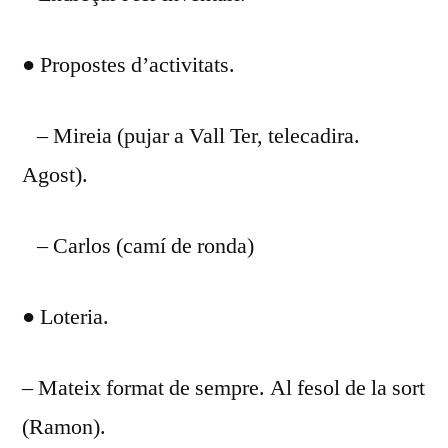
● Propostes d’activitats.
– Mireia (pujar a Vall Ter, telecadira.
Agost).
– Carlos (camí de ronda)
● Loteria.
– Mateix format de sempre. Al fesol de la sort
(Ramon).