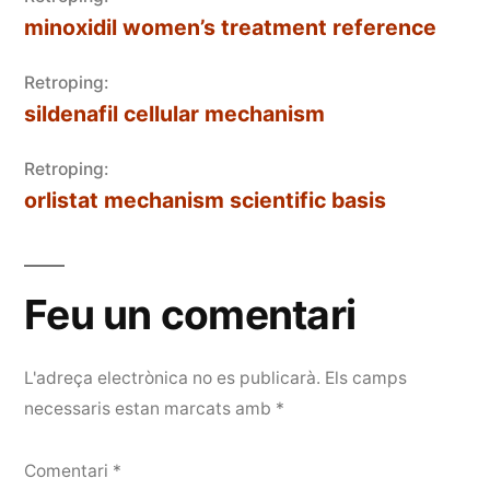
minoxidil women’s treatment reference
Retroping:
sildenafil cellular mechanism
Retroping:
orlistat mechanism scientific basis
Feu un comentari
L'adreça electrònica no es publicarà.
Els camps
necessaris estan marcats amb
*
Comentari
*