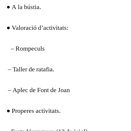
● A la bústia.
DIA
JUNY
DEL
● Valoració d’activitats:
25
– Rompeculs
– Taller de ratafia.
– Aplec de Font de Joan
● Properes activitats.