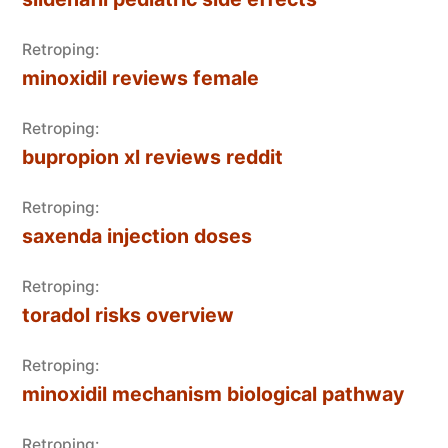
Retroping:
minoxidil reviews female
Retroping:
bupropion xl reviews reddit
Retroping:
saxenda injection doses
Retroping:
toradol risks overview
Retroping:
minoxidil mechanism biological pathway
Retroping: