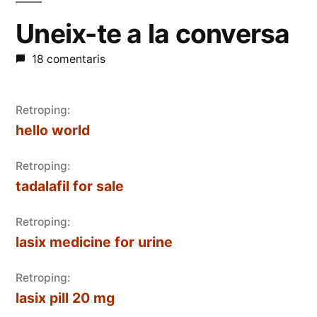
Uneix-te a la conversa
18 comentaris
Retroping:
hello world
Retroping:
tadalafil for sale
Retroping:
lasix medicine for urine
Retroping:
lasix pill 20 mg