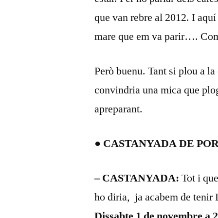
que van rebre al 2012. I aquí
mare que em va parir…. Com a
Però buenu. Tant si plou a la
convindria una mica que plo
apreparant.
● CASTANYADA DE POR
– CASTANYADA:
Tot i que
ho diria, ja acabem de te
Dissabte 1 de novembre a 2