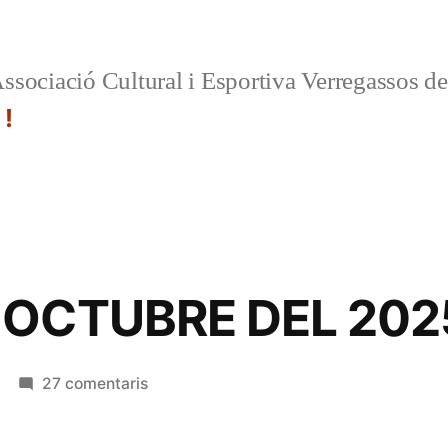
ssociació Cultural i Esportiva Verregassos d
 !
 OCTUBRE DEL 202
a
27 comentaris
CIRCULAR
OCTUBRE