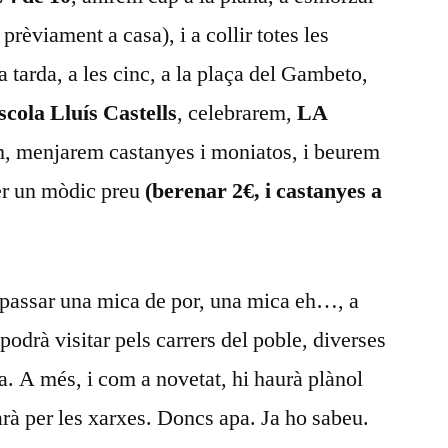
rèviament a casa), i a collir totes les
a tarda, a les cinc, a la plaça del Gambeto,
scola Lluís Castells
, celebrarem,
LA
, menjarem castanyes i moniatos, i beurem
per un mòdic preu
(berenar 2€, i castanyes a
i passar una mica de por, una mica eh…, a
 podrà visitar pels carrers del poble, diverses
a. A més, i com a novetat, hi haurà plànol
rà per les xarxes. Doncs apa. Ja ho sabeu.