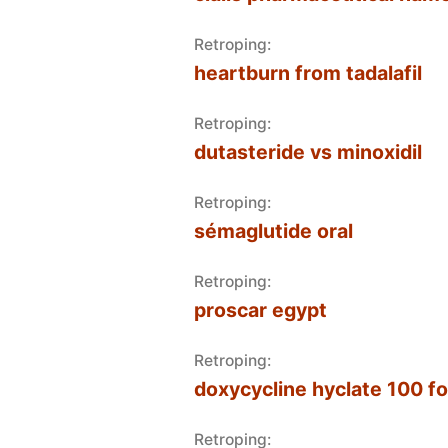
Retroping:
heartburn from tadalafil
Retroping:
dutasteride vs minoxidil
Retroping:
sémaglutide oral
Retroping:
proscar egypt
Retroping:
doxycycline hyclate 100 fo
Retroping: