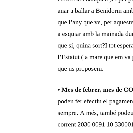
anar a ballar a Benidorm amb
que l’any que ve, per aqueste
a esquiar amb la mainada du
que sí, quina sort?I tot esper
l’Estatut (la mare que em va 
que us proposem.
• Mes de febrer, mes 
podeu fer efectiu el pagament
sempre. A més, també podeu 
corrent 2030 0091 10 330001