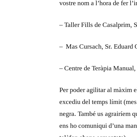
vostre nom a l’hora de fer l’
– Taller Fills de Casalprim,
– Mas Cursach, Sr. Eduard 
– Centre de Teràpia Manual
Per poder agilitar al màxim
excediu del temps límit (mes d
negra. També us agrairíem qu
ens ho comuniqui d’una maner