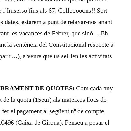
 l’Imserso fins als 67. Collooooons!! Sort
s dates, estarem a punt de relaxar-nos anant
rant les vacances de Febrer, que sinó… Eh
ant la sentència del Constitucional respecte a
parir…), a veure que us sel·len les activitats
de COBRAMENT DE QUOTES:
Com cada any
 de la quota (15eur) als mateixos llocs de
fer el pagament al següent nº de compte
0496 (Caixa de Girona). Penseu a posar el