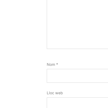
Nom
*
Lloc web