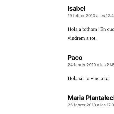
Isabel
diu:
19 febrer 2010 a les 12:
Hola a tothom! En cuc
vindrem a tot.
Paco
diu:
24 febrer 2010 a les 21:
Holaaa! jo vinc a tot
Maria Plantalec
diu:
25 febrer 2010 a les 17: