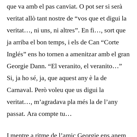
que va amb el pas canviat. O pot ser si serà
veritat allò tant nostre de “vos que et digui la
veritat…, ni uns, ni altres”. En fi…, sort que
ja arriba el bon temps, i els de Can “Corte
Inglés” ens ho tornen a amenitzar amb el gran
Georgie Dann. “El veranito, el veranito…”
Si, ja ho sé, ja, que aquest any è la de
Carnaval. Però voleu que us digui la
veritat…, m’agradava pla més la de l’any
passat. Ara compte tu…
I mentre a ritme de l’amic Georgie ens anem