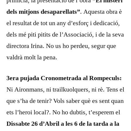
primícia, la presentació de l’obra
“El misteri
dels mitjons desaparellats”
. Aquesta obra è
el resultat de tot un any d’esforç i dedicació,
dels mé piti pitits de l’Associació, i de la seva
directora Irina. No us ho perdeu, segur que
valdrà molt la pena.
3era pujada Cronometrada al Rompeculs:
Ni Aironmans, ni trailkuolquers, ni rè. Tens el
que s’ha de tenir? Vols saber què es sent quan
ets l’heroi local?. No ho dubtis, t’esperem el
Dissabte 26 d’Abril a les 6 de la tarda a la