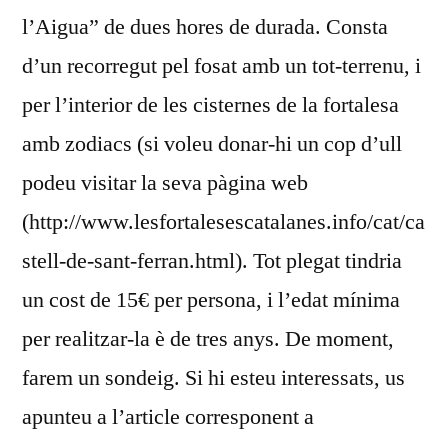
l’Aigua” de dues hores de durada. Consta
d’un recorregut pel fosat amb un tot-terrenu, i
per l’interior de les cisternes de la fortalesa
amb zodiacs (si voleu donar-hi un cop d’ull
podeu visitar la seva pàgina web
(http://www.lesfortalesescatalanes.info/cat/ca
stell-de-sant-ferran.html). Tot plegat tindria
un cost de 15€ per persona, i l’edat mínima
per realitzar-la è de tres anys. De moment,
farem un sondeig. Si hi esteu interessats, us
apunteu a l’article corresponent a