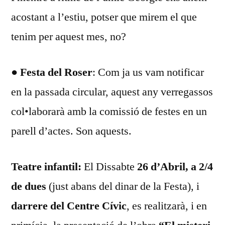
acostant a l’estiu, potser que mirem el que
tenim per aquest mes, no?
● Festa del Roser
: Com ja us vam notificar
en la passada circular, aquest any verregassos
col•laborarà amb la comissió de festes en un
parell d’actes. Son aquests.
Teatre infantil:
El Dissabte
26 d’Abril, a 2/4
de dues
(just abans del dinar de la Festa), i
darrere del Centre Cívic
, es realitzarà, i en