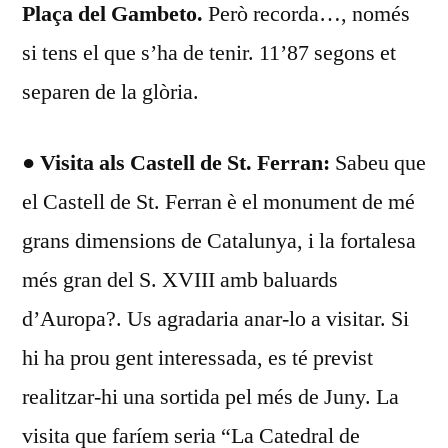
Plaça del Gambeto.
Però recorda…, només
si tens el que s’ha de tenir. 11’87 segons et
separen de la glòria.
● Visita als Castell de St. Ferran:
Sabeu que
el Castell de St. Ferran è el monument de mé
grans dimensions de Catalunya, i la fortalesa
més gran del S. XVIII amb baluards
d’Auropa?. Us agradaria anar-lo a visitar. Si
hi ha prou gent interessada, es té previst
realitzar-hi una sortida pel més de Juny. La
visita que faríem seria “La Catedral de