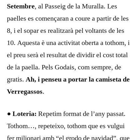
Setembre
, al Passeig de la Muralla. Les
paelles es començaran a coure a partir de les
8, i el sopar es realitzarà pel voltants de les
10. Aquesta è una activitat oberta a tothom, i
el preu serà el resultat de dividir el cost total
de la paella. Pels Godais, com sempre, de
gratis.
Ah, i penseu a portar la camiseta de
Verregassos
.
● Loteria:
Repetim format de l’any passat.
Tothom…, repeteixo, tothom que es vulgui
fer milionari amb “el grodo de navidad”, que