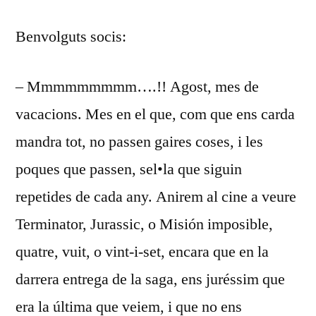
AGOST
Benvolguts socis:
DEL
2015.
– Mmmmmmmmm….!! Agost, mes de
vacacions. Mes en el que, com que ens carda
mandra tot, no passen gaires coses, i les
poques que passen, sel•la que siguin
repetides de cada any. Anirem al cine a veure
Terminator, Jurassic, o Misión imposible,
quatre, vuit, o vint-i-set, encara que en la
darrera entrega de la saga, ens juréssim que
era la última que veiem, i que no ens