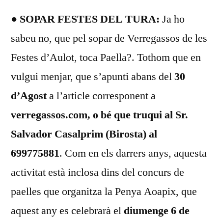
● SOPAR FESTES DEL TURA:
Ja ho
sabeu no, que pel sopar de Verregassos de les
Festes d’Aulot, toca Paella?. Tothom que en
vulgui menjar, que s’apunti abans del
30
d’Agost
a l’article corresponent a
verregassos.com, o bé que truqui al Sr.
Salvador Casalprim (Birosta) al
699775881
. Com en els darrers anys, aquesta
activitat està inclosa dins del concurs de
paelles que organitza la Penya Aoapix, que
aquest any es celebrarà el
diumenge 6 de