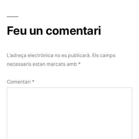
Feu un comentari
L'adreça electrònica no es publicarà.
Els camps
necessaris estan marcats amb
*
Comentari
*