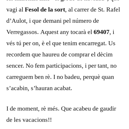
vagi al
Fesol de la sort
, al carrer de St. Rafel
d’Aulot, i que demani pel número de
Verregassos. Aquest any tocarà el
69407
, i
vés tú per on, è el que tenim encarregat. Us
recordem que haureu de comprar el dècim
sencer. No fem participacions, i per tant, no
carreguem ben rè. I no badeu, perquè quan
s’acabin, s’hauran acabat.
I de moment, rè més. Que acabeu de gaudir
de les vacacions!!