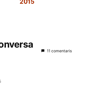
2015
conversa
11 comentaris
5