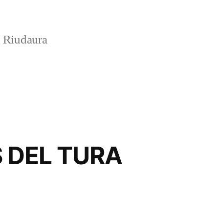
e Riudaura
 DEL TURA