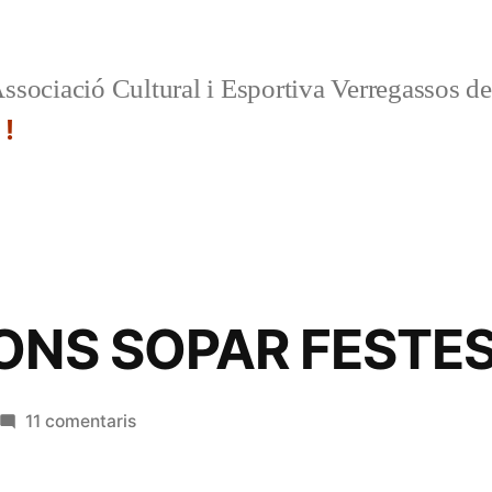
ssociació Cultural i Esportiva Verregassos d
 !
ONS SOPAR FESTES
a
11 comentaris
INSCRIPCIONS
SOPAR