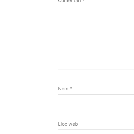
Comentari
*
Nom
*
Lloc web