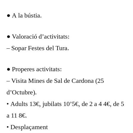
DEL
● A la bústia.
DIA
SETEMBRE
2015
● Valoració d’activitats:
– Sopar Festes del Tura.
● Properes activitats:
– Visita Mines de Sal de Cardona (25
d’Octubre).
• Adults 13€, jubilats 10’5€, de 2 a 4 4€, de 5
a 11 8€.
• Desplaçament