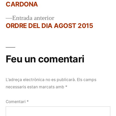
Navegació
CARDONA
d'entrades
Entrada
Entrada anterior
anterior:
ORDRE DEL DIA AGOST 2015
Feu un comentari
L'adreça electrònica no es publicarà.
Els camps
necessaris estan marcats amb
*
Comentari
*