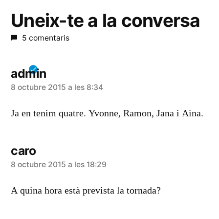
Uneix-te a la conversa
5 comentaris
admin
diu:
8 octubre 2015 a les 8:34
Ja en tenim quatre. Yvonne, Ramon, Jana i Aina.
caro
diu:
8 octubre 2015 a les 18:29
A quina hora està prevista la tornada?