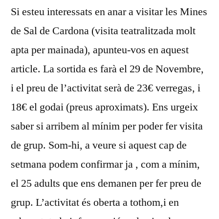
Si esteu interessats en anar a visitar les Mines
DE
SAL
de Sal de Cardona (visita teatralitzada molt
DE
apta per mainada), apunteu-vos en aquest
CARD
article. La sortida es farà el 29 de Novembre,
i el preu de l’activitat serà de 23€ verregas, i
18€ el godai (preus aproximats). Ens urgeix
saber si arribem al mínim per poder fer visita
de grup. Som-hi, a veure si aquest cap de
setmana podem confirmar ja , com a mínim,
el 25 adults que ens demanen per fer preu de
grup. L’activitat és oberta a tothom,i en