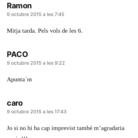
Ramon
diu:
9 octubre 2015 a les 7:45
Mitja tarda. Pels vols de les 6.
PACO
diu:
9 octubre 2015 a les 9:22
Apunta´m
caro
diu:
9 octubre 2015 a les 17:43
Jo si no hi ha cap imprevist també m’agradaria