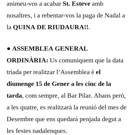
animeu-vos a acabar
St. Esteve
amb
nosaltres, i a rebentar-vos la paga de Nadal a
la
QUINA DE RIUDAURA!!
.
● ASSEMBLEA GENERAL
ORDINÀRIA:
Us comuniquem que la data
triada per realitzar l’Assemblea è
el
diumenge 15 de Gener a les cinc de la
tarda
, com sempre, al Bar Pilar. Abans però,
a les quatre, es realitzarà la reunió del mes de
Desembre que ens quedarà penjada degut a
les festes nadalenques.