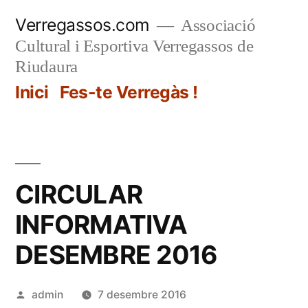
Vés
Verregassos.com
Associació
al
Cultural i Esportiva Verregassos de
contingut
Riudaura
Inici
Fes-te Verregàs !
CIRCULAR
INFORMATIVA
DESEMBRE 2016
Publicat
admin
7 desembre 2016