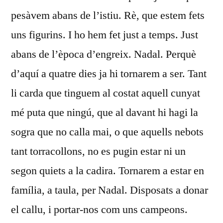
pesàvem abans de l’istiu. Rè, que estem fets
uns figurins. I ho hem fet just a temps. Just
abans de l’època d’engreix. Nadal. Perquè
d’aquí a quatre dies ja hi tornarem a ser. Tant
li carda que tinguem al costat aquell cunyat
mé puta que ningú, que al davant hi hagi la
sogra que no calla mai, o que aquells nebots
tant torracollons, no es pugin estar ni un
segon quiets a la cadira. Tornarem a estar en
família, a taula, per Nadal. Disposats a donar
el callu, i portar-nos com uns campeons.