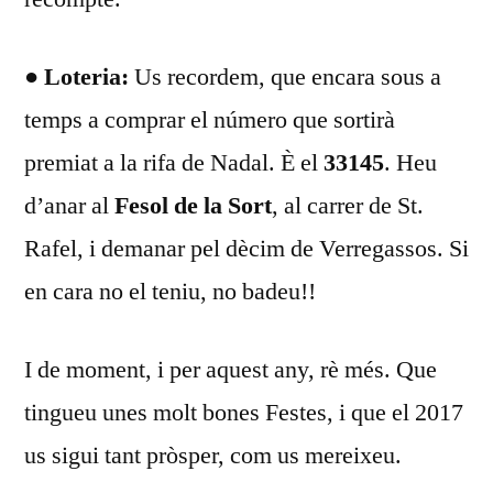
● Loteria:
Us recordem, que encara sous a
temps a comprar el número que sortirà
premiat a la rifa de Nadal. È el
33145
. Heu
d’anar al
Fesol de la Sort
, al carrer de St.
Rafel, i demanar pel dècim de Verregassos. Si
en cara no el teniu, no badeu!!
I de moment, i per aquest any, rè més. Que
tingueu unes molt bones Festes, i que el 2017
us sigui tant pròsper, com us mereixeu.