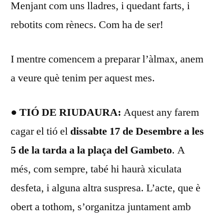
Menjant com uns lladres, i quedant farts, i
rebotits com rènecs. Com ha de ser!
I mentre comencem a preparar l’àlmax, anem
a veure què tenim per aquest mes.
● TIÓ DE RIUDAURA:
Aquest any farem
cagar el tió el
dissabte 17 de Desembre a les
5 de la tarda a la plaça del Gambeto
. A
més, com sempre, tabé hi haurà xiculata
desfeta, i alguna altra suspresa. L’acte, que è
obert a tothom, s’organitza juntament amb