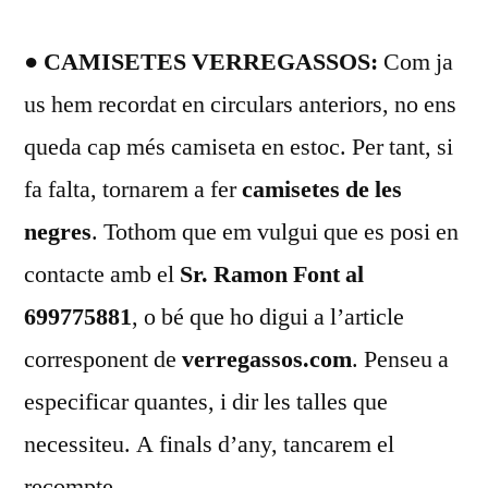
● CAMISETES VERREGASSOS:
Com ja
us hem recordat en circulars anteriors, no ens
queda cap més camiseta en estoc. Per tant, si
fa falta, tornarem a fer
camisetes de les
negres
. Tothom que em vulgui que es posi en
contacte amb el
Sr. Ramon Font al
699775881
, o bé que ho digui a l’article
corresponent de
verregassos.com
. Penseu a
especificar quantes, i dir les talles que
necessiteu. A finals d’any, tancarem el
recompte.