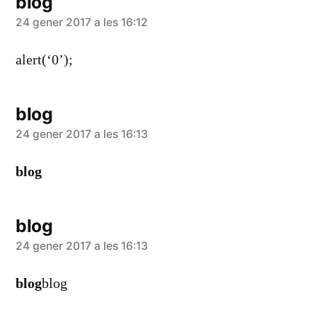
blog
diu:
24 gener 2017 a les 16:12
alert(‘0’);
blog
diu:
24 gener 2017 a les 16:13
blog
blog
diu:
24 gener 2017 a les 16:13
blog
blog