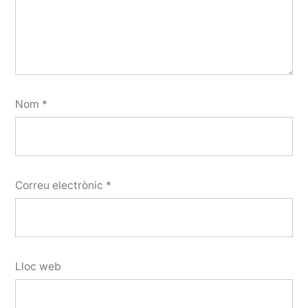
Nom
*
Correu electrònic
*
Lloc web