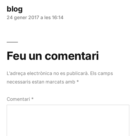
blog
diu:
24 gener 2017 a les 16:14
Feu un comentari
L'adreça electrònica no es publicarà.
Els camps
necessaris estan marcats amb
*
Comentari
*