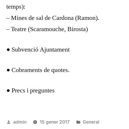
temps):
– Mines de sal de Cardona (Ramon).
– Teatre (Scaramouche, Birosta)
● Subvenció Ajuntament
● Cobraments de quotes.
● Precs i preguntes
Publicat
Publicat
admin
15 gener 2017
General