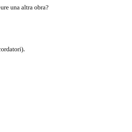
eure una altra obra?
ordatori).