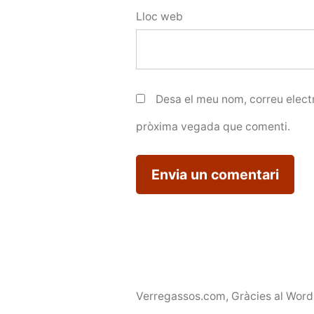
Lloc web
Desa el meu nom, correu electr
pròxima vegada que comenti.
Verregassos.com
,
Gràcies al Word