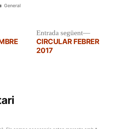
Publicat
General
en
a
Entrada
Entrada següent
r:
següent:
EMBRE
CIRCULAR FEBRER
2017
ari