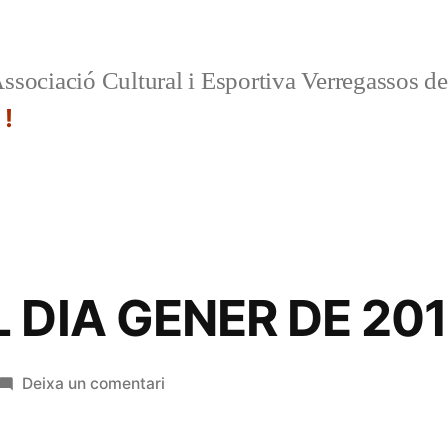
ssociació Cultural i Esportiva Verregassos d
 !
 DIA GENER DE 201
a
Deixa un comentari
ORDRE
DEL