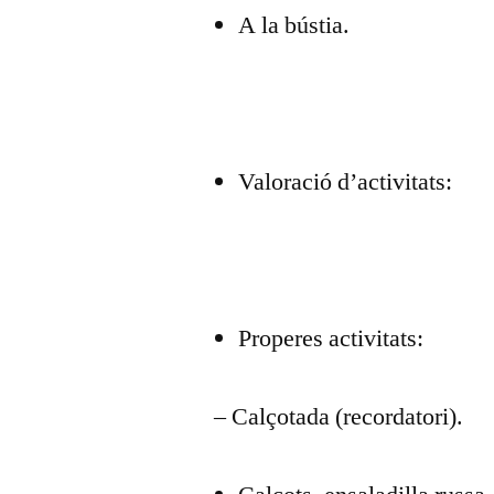
A la bústia.
Valoració d’activitats:
Properes activitats:
– Calçotada (recordatori).