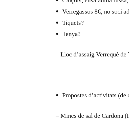
Calçots, ensaladilla russa,
Verregassos 8€, no soci ad
Tiquets?
llenya?
– Lloc d’assaig Verrequè de 
Propostes d’activitats (de 
– Mines de sal de Cardona 