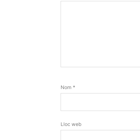
Nom
*
Lloc web