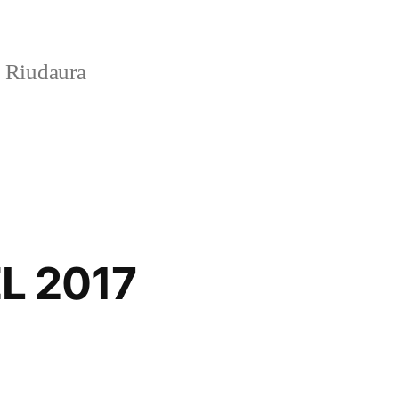
e Riudaura
L 2017