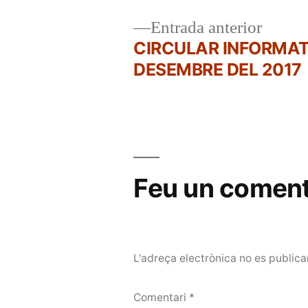
Entrad
Entrada anterior
anterio
CIRCULAR INFORMAT
Navegació
DESEMBRE DEL 2017
d'entrades
Feu un coment
L'adreça electrònica no es publica
Comentari
*