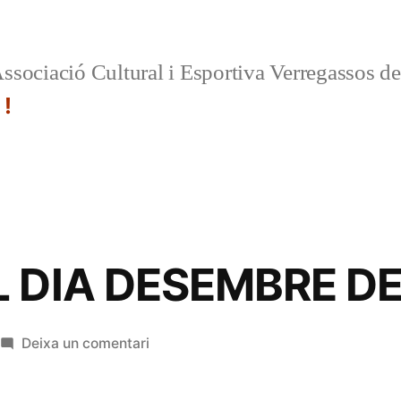
ssociació Cultural i Esportiva Verregassos d
 !
 DIA DESEMBRE DE
a
Deixa un comentari
ORDRE
DEL