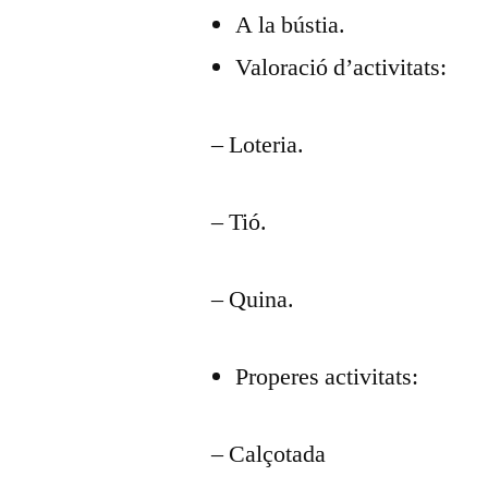
A la bústia.
Valoració d’activitats:
– Loteria.
– Tió.
– Quina.
Properes activitats:
– Calçotada