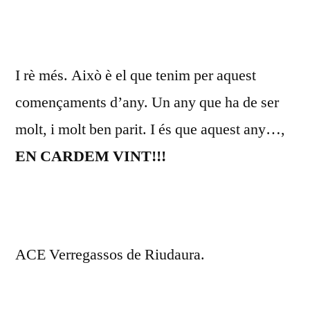
I rè més. Això è el que tenim per aquest
començaments d’any. Un any que ha de ser
molt, i molt ben parit. I és que aquest any…,
EN CARDEM VINT!!!
ACE Verregassos de Riudaura.