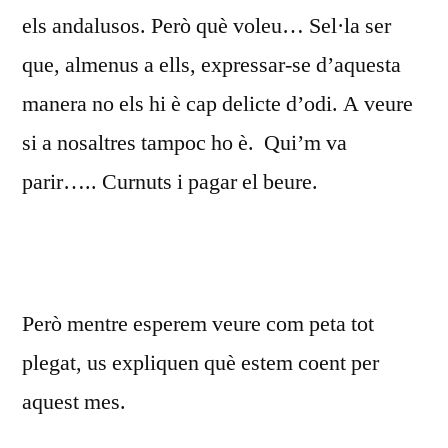
els andalusos. Però què voleu… Sel·la ser
que, almenus a ells, expressar-se d’aquesta
manera no els hi è cap delicte d’odi. A veure
si a nosaltres tampoc ho è. Qui’m va
parir….. Curnuts i pagar el beure.
Però mentre esperem veure com peta tot
plegat, us expliquen què estem coent per
aquest mes.