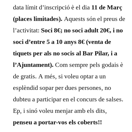
data límit d’inscripció è el dia
11 de Març
(places limitades).
Aquests són el preus de
l’activitat:
Soci 8€; no soci adult 20€, i no
soci d’entre 5 a 10 anys 8€
(venta de
tiquets per als no socis al Bar Pilar, i a
l’Ajuntament).
Com sempre pels godais è
de gratis. A més, si voleu optar a un
esplèndid sopar per dues persones, no
dubteu a participar en el concurs de salses.
Ep, i sinó voleu menjar amb els dits,
penseu a portar-vos els coberts!!