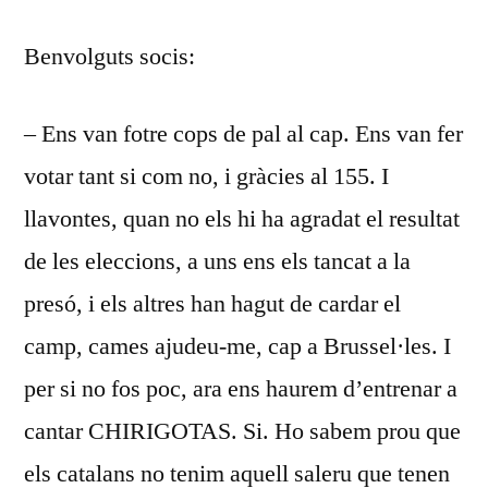
FEBRER
Benvolguts socis:
2018
– Ens van fotre cops de pal al cap. Ens van fer
votar tant si com no, i gràcies al 155. I
llavontes, quan no els hi ha agradat el resultat
de les eleccions, a uns ens els tancat a la
presó, i els altres han hagut de cardar el
camp, cames ajudeu-me, cap a Brussel·les. I
per si no fos poc, ara ens haurem d’entrenar a
cantar CHIRIGOTAS. Si. Ho sabem prou que
els catalans no tenim aquell saleru que tenen