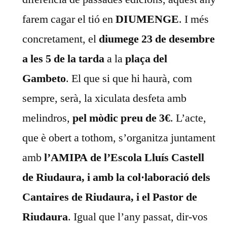
farem cagar el tió en
DIUMENGE
. I més
concretament, el
diumege 23 de desembre
a les 5 de la tarda
a la
plaça del
Gambeto
. El que si que hi haurà, com
sempre, serà, la xiculata desfeta amb
melindros,
pel mòdic preu de 3€
. L’acte,
que è obert a tothom, s’organitza juntament
amb
l’AMIPA de l’Escola Lluís Castell
de Riudaura, i amb la col·laboració dels
Cantaires de Riudaura, i el Pastor de
Riudaura
. Igual que l’any passat, dir-vos