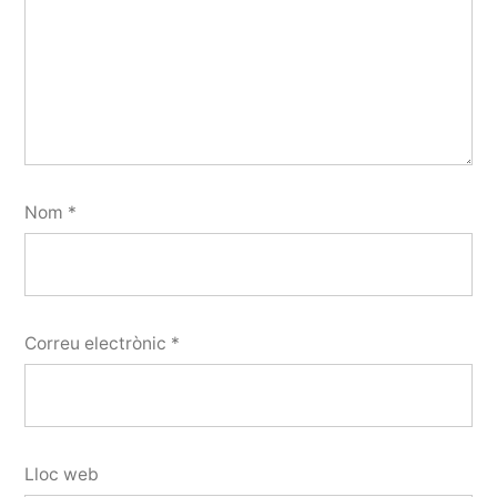
Nom
*
Correu electrònic
*
Lloc web