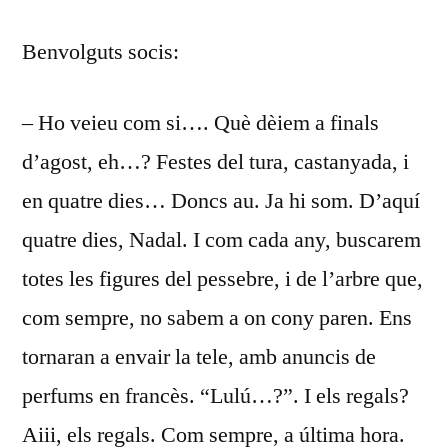
DESEMBRE
Benvolguts socis:
2018
– Ho veieu com si…. Què dèiem a finals
d’agost, eh…? Festes del tura, castanyada, i
en quatre dies… Doncs au. Ja hi som. D’aquí
quatre dies, Nadal. I com cada any, buscarem
totes les figures del pessebre, i de l’arbre que,
com sempre, no sabem a on cony paren. Ens
tornaran a envair la tele, amb anuncis de
perfums en francès. “Lulú…?”. I els regals?
Aiii, els regals. Com sempre, a última hora.