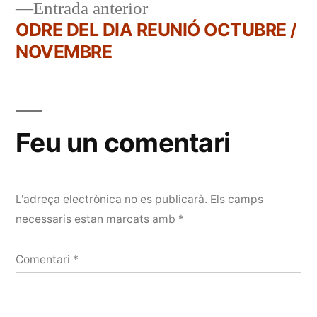
Entrada
Entrada anterior
d'entrades
anterior:
ODRE DEL DIA REUNIÓ OCTUBRE /
NOVEMBRE
Feu un comentari
L'adreça electrònica no es publicarà.
Els camps
necessaris estan marcats amb
*
Comentari
*