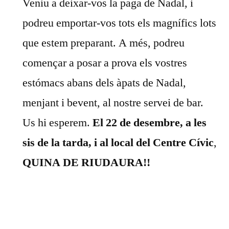
Veniu a deixar-vos la paga de Nadal, i
podreu emportar-vos tots els magnífics lots
que estem preparant. A més, podreu
començar a posar a prova els vostres
estómacs abans dels àpats de Nadal,
menjant i bevent, al nostre servei de bar.
Us hi esperem.
El 22 de desembre, a les
sis de la tarda, i al local del Centre Cívic
,
QUINA DE RIUDAURA!!