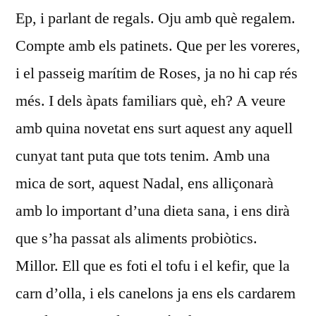
Ep, i parlant de regals. Oju amb què regalem.
Compte amb els patinets. Que per les voreres,
i el passeig marítim de Roses, ja no hi cap rés
més. I dels àpats familiars què, eh? A veure
amb quina novetat ens surt aquest any aquell
cunyat tant puta que tots tenim. Amb una
mica de sort, aquest Nadal, ens alliçonarà
amb lo important d’una dieta sana, i ens dirà
que s’ha passat als aliments probiòtics.
Millor. Ell que es foti el tofu i el kefir, que la
carn d’olla, i els canelons ja ens els cardarem