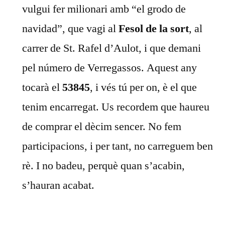
vulgui fer milionari amb “el grodo de
navidad”, que vagi al
Fesol de la sort
, al
carrer de St. Rafel d’Aulot, i que demani
pel número de Verregassos. Aquest any
tocarà el
53845
, i vés tú per on, è el que
tenim encarregat. Us recordem que haureu
de comprar el dècim sencer. No fem
participacions, i per tant, no carreguem ben
rè. I no badeu, perquè quan s’acabin,
s’hauran acabat.