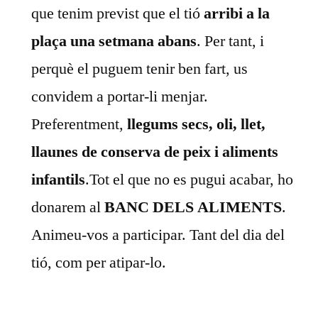
que tenim previst que el tió
arribi a la
plaça una setmana abans
. Per tant, i
perquè el puguem tenir ben fart, us
convidem a portar-li menjar.
Preferentment,
llegums secs, oli, llet,
llaunes de conserva de peix i aliments
infantils
.Tot el que no es pugui acabar, ho
donarem al
BANC DELS ALIMENTS
.
Animeu-vos a participar. Tant del dia del
tió, com per atipar-lo.