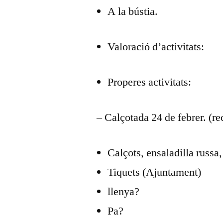
A la bústia.
Valoració d’activitats:
Properes activitats:
– Calçotada 24 de febrer. (re
Calçots, ensaladilla russa,
Tiquets (Ajuntament)
llenya?
Pa?