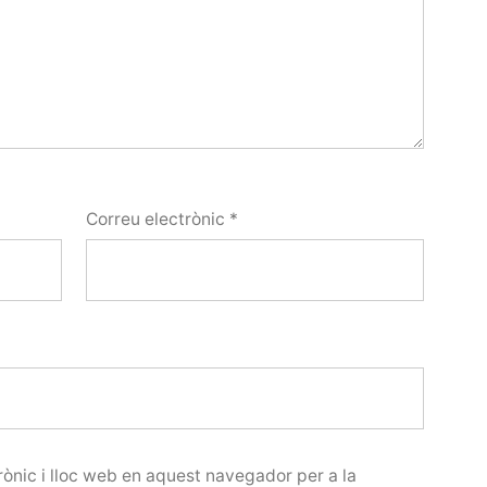
Correu electrònic
*
ònic i lloc web en aquest navegador per a la