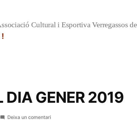
ssociació Cultural i Esportiva Verregassos d
 !
 DIA GENER 2019
a
Deixa un comentari
ORDRE
DEL