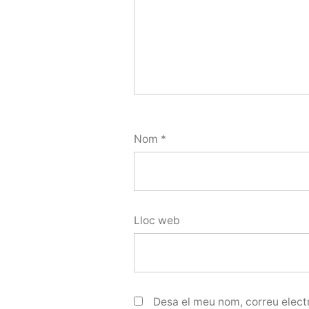
Nom
*
Lloc web
Desa el meu nom, correu electr